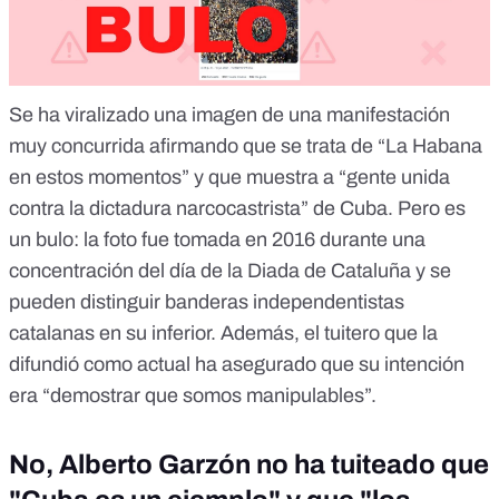
Se ha viralizado una imagen de una manifestación
muy concurrida afirmando que se trata de “La Habana
en estos momentos” y que muestra a “gente unida
contra la dictadura narcocastrista” de Cuba.
Pero es
un bulo
: la foto fue tomada en 2016 durante una
concentración del día de la Diada de Cataluña y se
pueden distinguir banderas independentistas
catalanas en su inferior. Además, el tuitero que la
difundió como actual ha asegurado que su intención
era “demostrar que somos manipulables”.
No, Alberto Garzón no ha tuiteado que