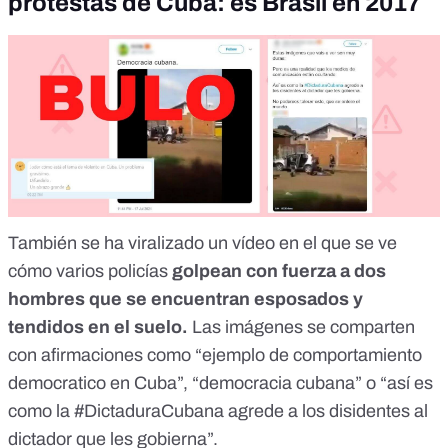
protestas de Cuba: es Brasil en 2017
También se ha viralizado un vídeo en el que se ve
cómo varios policías
golpean con fuerza a dos
hombres que se encuentran esposados y
tendidos en el suelo.
Las imágenes se comparten
con afirmaciones como “
ejemplo de comportamiento
democratico en Cuba
”, “
democracia cubana
” o “
así es
como la #DictaduraCubana agrede a los disidentes al
dictador que les gobierna
”.