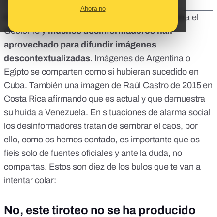
SHARE:
Ahora no
Cuba está viviendo una serie de protestas contra el
Gobierno y
muchos desinformadores han
aprovechado para difundir imágenes
descontextualizadas
. Imágenes de Argentina o
Egipto se comparten como si hubieran sucedido en
Cuba. También una imagen de Raúl Castro de 2015 en
Costa Rica afirmando que es actual y que demuestra
su huida a Venezuela. En situaciones de alarma social
los desinformadores tratan de sembrar el caos, por
ello, como os hemos contado, es importante que os
fieis
solo de fuentes oficiales y ante la duda, no
compartas
. Estos son diez de los bulos que te van a
intentar colar:
No, este tiroteo no se ha producido