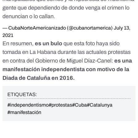
gente que dependiendo de donde venga el crimen lo
denuncian o lo callan.
— CubaNorteAmericanizado (@cubanortamerica)
July 13,
2021
En resumen,
es un bulo
que esta foto haya sido
tomada en La Habana durante las actuales protestas
en contra del Gobierno de Miguel Díaz-Canel:
es una
manifestación independentista con motivo de la
Diada de Cataluña en 2016.
ETIQUETAS:
#independentismo
#protestas
#Cuba
#Catalunya
#manifestación