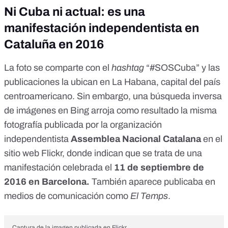
Ni Cuba ni actual: es una
manifestación independentista en
Cataluña en 2016
La foto se comparte con el
hashtag
“#SOSCuba” y
las
publicaciones
la ubican en La Habana, capital del país
centroamericano. Sin embargo, una búsqueda inversa
de imágenes en Bing arroja como resultado la misma
fotografía publicada por la organización
independentista
Assemblea Nacional Catalana
en el
sitio web Flickr
, donde indican que se trata de una
manifestación celebrada el
11 de septiembre de
2016 en Barcelona.
También aparece publicaba en
medios de comunicación como
El Temps
.
Captura de la imagen publicada en Flickr.