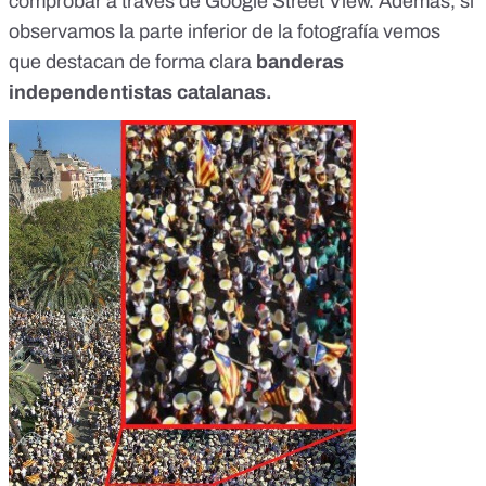
comprobar a través de
Google Street View
. Además, si
observamos la parte inferior de la fotografía vemos
que destacan de forma clara
banderas
independentistas catalanas.