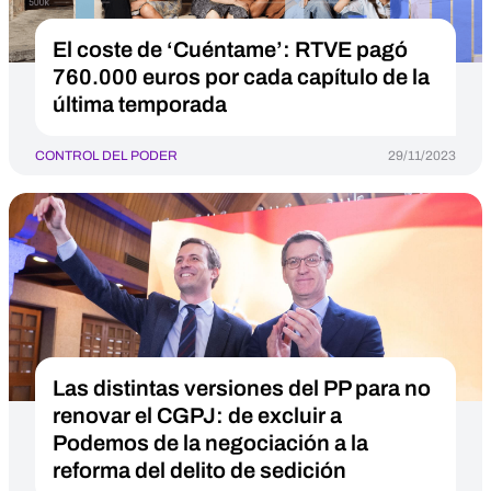
El coste de ‘Cuéntame’: RTVE pagó
760.000 euros por cada capítulo de la
última temporada
CONTROL DEL PODER
29/11/2023
Las distintas versiones del PP para no
renovar el CGPJ: de excluir a
Podemos de la negociación a la
reforma del delito de sedición