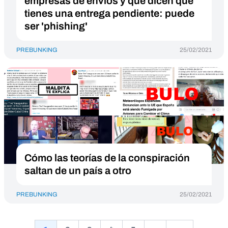
empresas de envíos y que dicen que
tienes una entrega pendiente: puede
ser 'phishing'
PREBUNKING
25/02/2021
Cómo las teorías de la conspiración
saltan de un país a otro
PREBUNKING
25/02/2021