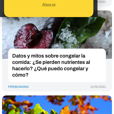
PREBUNKING
04/02/2021
Ahora no
Datos y mitos sobre congelar la
comida: ¿Se pierden nutrientes al
hacerlo? ¿Qué puedo congelar y
cómo?
PREBUNKING
11/02/2021