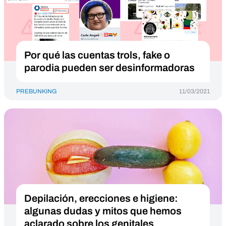
Por qué las cuentas trols, fake o
parodia pueden ser desinformadoras
PREBUNKING
11/03/2021
Depilación, erecciones e higiene:
algunas dudas y mitos que hemos
aclarado sobre los genitales