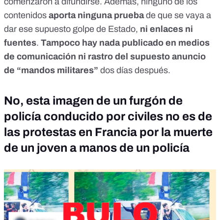
comenzaron a difundirse
. Además, ninguno de los
contenidos
aporta ninguna prueba
de que se vaya a
dar ese supuesto golpe de Estado,
ni enlaces ni
fuentes
.
Tampoco hay nada publicado en medios
de comunicación ni rastro del supuesto anuncio
de “mandos militares”
dos días después.
No, esta imagen de un furgón de
policía conducido por civiles no es de
las protestas en Francia por la muerte
de un joven a manos de un policía