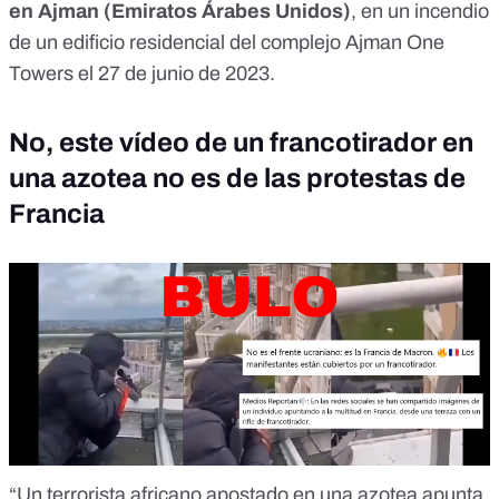
en Ajman (Emiratos Árabes Unidos)
, en un
incendio
de un edificio residencial
del complejo Ajman One
Towers el 27 de junio de 2023.
No, este vídeo de un francotirador en
una azotea no es de las protestas de
Francia
“Un terrorista africano apostado en una azotea apunta