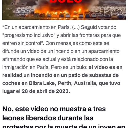
“En un aparcamiento en París. (...) Seguid votando
"progresismo inclusivo" y abrir las fronteras para que
entren sin control”. Con mensajes como este se
difunde un vídeo de un incendio en un aparcamiento
afirmando que es actual y está relacionado con la
inmigración en
París
.
Pero es un bulo:
el vídeo es en
realidad un
incendio en un patio de subastas de
coches
en Bibra Lake, Perth, Australia, que tuvo
lugar el 28 de abril de 2023.
No, este vídeo no muestra a tres
leones liberados durante las
protestas por la muerte de un joven en