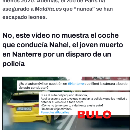
menos 2020. Además, el zoo de París ha
asegurado a
Maldita.es
que “nunca” se han
escapado leones
.
No, este vídeo no muestra el coche
que conducía Nahel, el joven muerto
en Nanterre por un disparo de un
policía