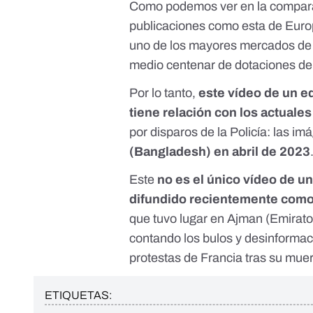
Como podemos ver en la compar
publicaciones como esta de
Euro
uno de los mayores mercados de r
medio centenar de dotaciones d
Por lo tanto,
este vídeo de un ed
tiene relación con los actuales
por disparos de la Policía: las i
(Bangladesh) en abril de 2023
Este
no es el único vídeo de u
difundido recientemente como 
que tuvo lugar en Ajman (Emirat
contando los
bulos y desinformac
protestas de Francia
tras su muert
ETIQUETAS: