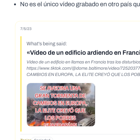
No es el único vídeo grabado en otro país q
7/5/23
What's being said:
«Vídeo de un edificio ardiendo en Franc
Vídeo de un edificio en llamas en Francia tras los disturbi
https://www.tiktok.com/@dome.baltimore/video/725
CAMBIOS EN EUROPA, LA ELITE CREYÓ QUE LOS PO