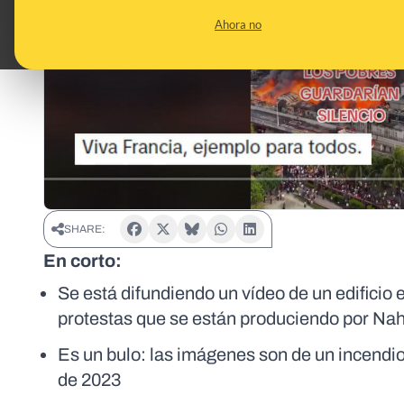
Ahora no
SHARE:
En corto:
Se está difundiendo un vídeo de un edificio
protestas que se están produciendo por Nahe
Es un bulo: las imágenes son de un incendio
de 2023