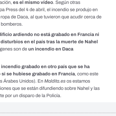
ación,
es el mismo vídeo
. Según otras
pa Press
del 4 de abril, el incendio se produjo en
opa de Daca, al que tuvieron que acudir cerca de
e bomberos.
ificio ardiendo no está grabado en Francia ni
 disturbios en el país tras la muerte de Nahel
mágenes son de
un incendio en Daca
.
n incendio grabado en otro país que se ha
si se hubiese grabado en Francia
, como
este
os Árabes Unidos)
. En
Maldita.es
os estamos
iones que se están difundiendo sobre Nahel y las
e por un disparo de la Policía.