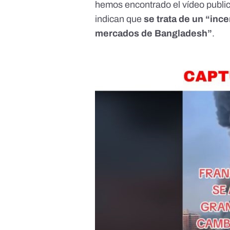
hemos encontrado el vídeo publ
indican que
se trata de un “
ince
mercados de Bangladesh”
.