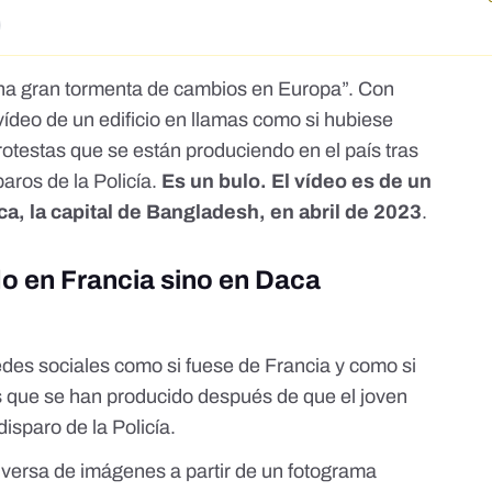
una gran tormenta de cambios en Europa
”. Con
vídeo de un edificio en llamas como si hubiese
rotestas que se están produciendo en el país tras
paros de la Policía.
Es un bulo. El vídeo es de un
, la capital de Bangladesh, en abril de 2023
.
do en Francia sino en Daca
edes sociales como si fuese de Francia y como si
os que se han producido después de que el joven
isparo de la Policía.
versa de imágenes a partir de un fotograma