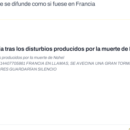
ue se difunde como si fuese en Francia
ia tras los disturbios producidos por la muerte de
os producidos por la muerte de Nahel
2037714407705861 FRANCIA EN LLAMAS, SE AVECINA UNA GRAN TOR
BRES GUARDARÍAN SILENCIO