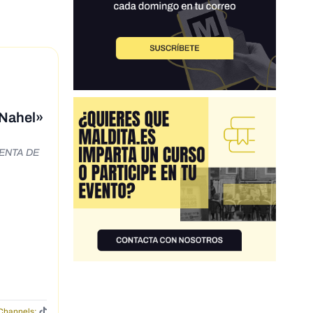
 Nahel»
MENTA DE
Channels: