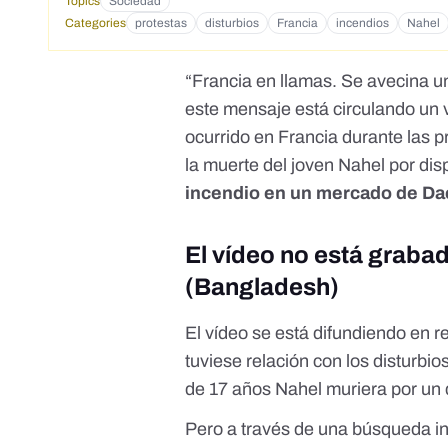
Topics
Sociedad
Categories
protestas
disturbios
Francia
incendios
Nahel
“
Francia en llamas. Se avecina 
este mensaje está circulando un 
ocurrido en Francia durante las p
la muerte del joven Nahel por dis
incendio en un mercado de Daca
El vídeo no está graba
(Bangladesh)
El vídeo se está difundiendo en r
tuviese relación con los disturbi
de 17 años Nahel muriera por un d
Pero a través de una búsqueda in