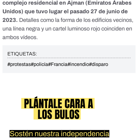
complejo residencial en Ajman (Emiratos Árabes
Unidos) que tuvo lugar el pasado 27 de junio de
2023.
Detalles como la forma de los edificios vecinos,
una línea negra y un cartel luminoso rojo coinciden en
ambos vídeos.
ETIQUETAS:
#protestas
#policía
#Francia
#incendio
#disparo