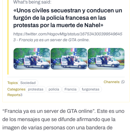
What's being said:
«Unos civiles secuestran y conducen un
furgón de la policía francesa en las
protestas por la muerte de Nahel»
https://twitter.com/HagovMtg/status/167534300399549645
3 - Francia ya es un server de GTA online.
Channels:
Topics
Sociedad
Categories
protestas
policía
Francia
furgonetas
Reports
3
“Francia ya es un server de GTA online”. Este es
uno
de los mensajes
que se difunde afirmando que la
imagen de varias personas con una bandera de