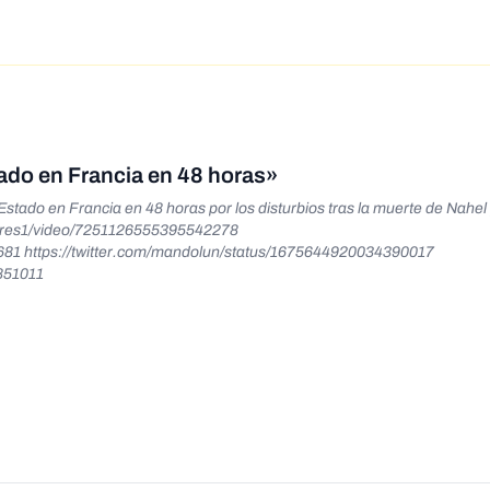
tado en Francia en 48 horas»
stado en Francia en 48 horas por los disturbios tras la muerte de Nahel
litares1/video/7251126555395542278
3681 https://twitter.com/mandolun/status/1675644920034390017
3851011