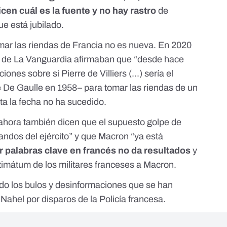
en cuál es la fuente y no hay rastro
de
ue está jubilado.
tomar las riendas de Francia no es nueva. En 2020
a de
La Vanguardia
afirmaban que “desde hace
nes sobre si Pierre de Villiers (...) sería el
 De Gaulle en 1958– para tomar las riendas de un
sta la fecha no ha sucedido.
ahora también dicen que el supuesto golpe de
ndos del ejército
” y que Macron “ya está
 palabras clave en francés no da resultados
y
timátum de los militares franceses a Macron.
do los
bulos y desinformaciones que se han
 Nahel por disparos de la Policía francesa
.