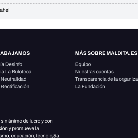
ahel
RABAJAMOS
MÁS SOBRE MALDITA.ES
ía Desinfo
Equipo
ía La Buloteca
Nuestras cuentas
e Neutralidad
Transparencia de la organiz
 Rectificación
La Fundación
, sin ánimo de lucro y con
ción y promueve la
ismo, educación, tecnología,