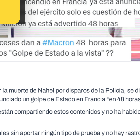
 la muerte de Nahel por disparos de la Policía, se d
anunciado un golpe de Estado en Francia “en 48 hora
stán compartiendo estos contenidos y no ha habido
es sin aportar ningún tipo de prueba y no hay rastr