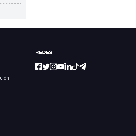
REDES
ación