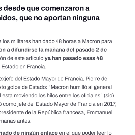
s desde que comenzaron a
nidos, que no aportan ninguna
 los militares han dado 48 horas a Macron para
n a difundirse la mañana del pasado 2 de
ón de este artículo
ya han pasado esas 48
e Estado en Francia.
exjefe del Estado Mayor de Francia, Pierre de
sto golpe de Estado
: “Macron humilló al general
l esta moviendo los hilos entre los oficiales” (sic).
ió como jefe del Estado Mayor de Francia
en 2017,
presidente de la República francesa
, Emmanuel
emanas antes.
ñado de ningún enlace
en el que poder leer lo