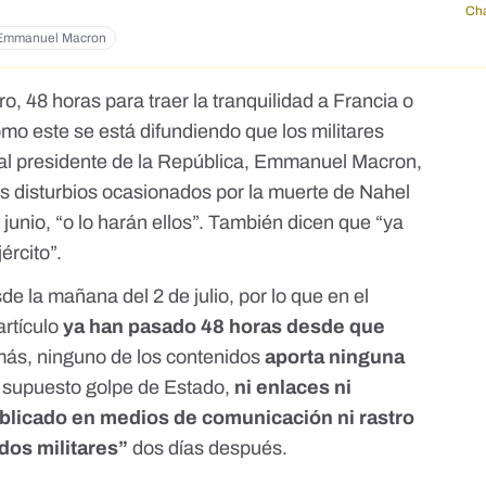
Cha
Emmanuel Macron
aro, 48 horas para traer la tranquilidad a Francia o
omo este se está difundiendo que los militares
 al presidente de la República, Emmanuel Macron,
los disturbios ocasionados por la muerte de Nahel
e junio, “o lo harán ellos”. También dicen que “
ya
ército
”.
e la mañana del 2 de julio, por lo que en el
artículo
ya han pasado 48 horas desde que
más, ninguno de los contenidos
aporta ninguna
 supuesto golpe de Estado,
ni enlaces ni
licado en medios de comunicación ni rastro
dos militares”
dos días después.