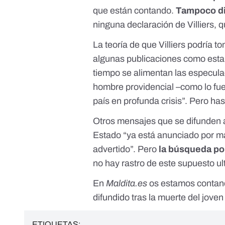
que están contando.
Tampoco dic
ninguna declaración de Villiers, q
La teoría de que Villiers podría 
algunas publicaciones como est
tiempo se alimentan las especulacio
hombre providencial –como lo fue
país en profunda crisis”. Pero ha
Otros mensajes que se difunden 
Estado “
ya está anunciado por ma
advertido”. Pero
la búsqueda por
no hay rastro de este supuesto ul
En
Maldita.es
os estamos contan
difundido tras la muerte del joven
ETIQUETAS: