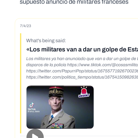
supuesto anuncio de militares franceses
7/4/23
What's being said:
«Los militares van a dar un golpe de Es
Los militares ya han anunciado que van a dar un golpe de E
disparos de la policía https://www.tiktok.com/@cosasmi
https://twitter.com/PapurriPop/status/167557719267002
https://twitter.com/politica_tiempo/status/167541509826