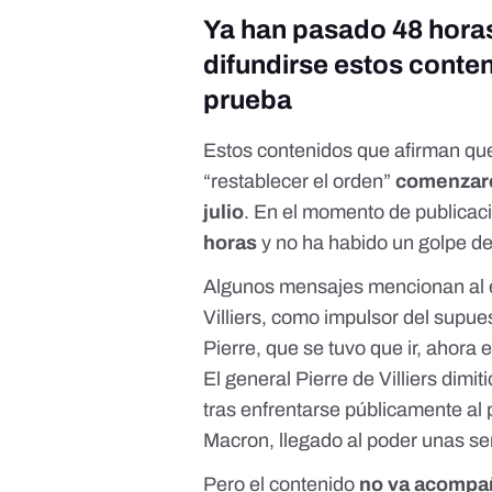
Ya han pasado 48 hora
difundirse estos conte
prueba
Estos contenidos que afirman que
“restablecer el orden”
comenzaro
julio
. En el momento de publicaci
horas
y no ha habido un golpe d
Algunos
mensajes mencionan
al 
Villiers, como
impulsor del supue
Pierre, que se tuvo que ir, ahora e
El general Pierre de Villiers
dimit
tras
enfrentarse públicamente al 
Macron, llegado al poder unas s
Pero el contenido
no va acompa