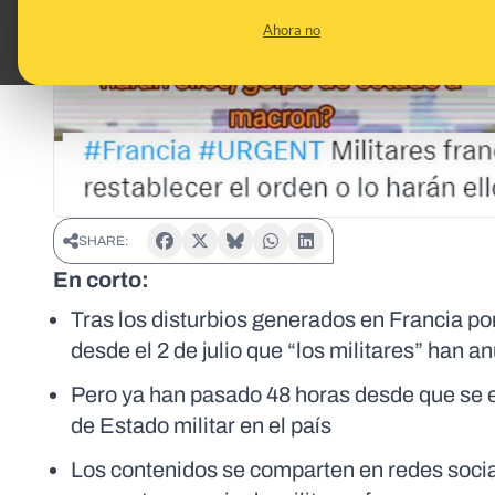
Ahora no
SHARE:
En corto:
Tras los disturbios generados en Francia por
desde el 2 de julio que “los militares” han 
Pero ya han pasado 48 horas desde que se e
de Estado militar en el país
Los contenidos se comparten en redes social