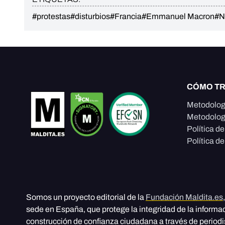
#protestas
#disturbios
#Francia
#Emmanuel Macron
#N
CÓMO T
Metodolog
Metodolog
Política d
Política de
Somos un proyecto editorial de la
Fundación Maldita.es
sede en España, que protege la integridad de la informa
construcción de confianza ciudadana a través de period