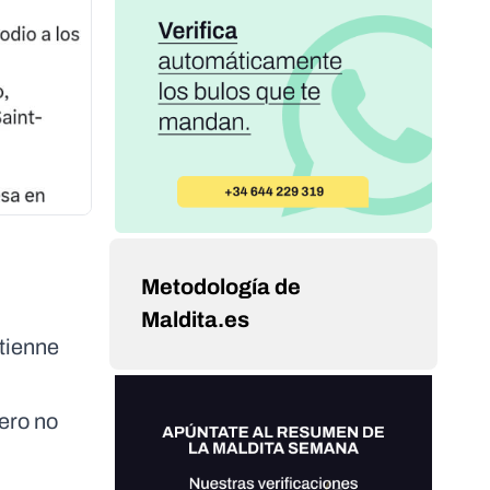
Metodología de
Maldita.es
Etienne
pero no