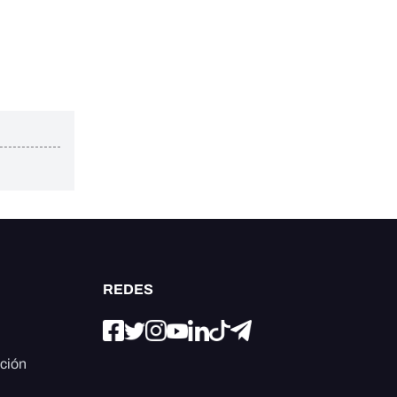
REDES
ación