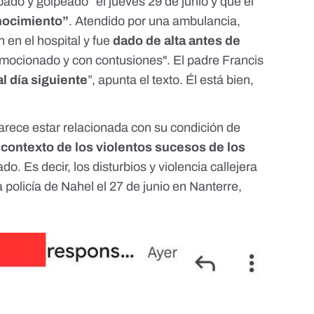
bado y golpeado” el jueves 29 de junio y que él
nocimiento”
. Atendido por una ambulancia,
 en el hospital y fue
dado de alta antes de
mocionado y con contusiones". El padre Francis
l día siguiente
”, apunta el texto. Él está bien,
parece estar relacionada con su condición de
 contexto de los violentos sucesos de los
o. Es decir, los disturbios y violencia callejera
 policía
de Nahel el 27 de junio en Nanterre,