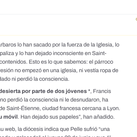
rbaros lo han sacado por la fuerza de la Iglesia, lo
aliza y lo han dejado inconsciente en Saint-
 contenidos
. Esto es lo que sabemos: el párroco
esión no empezó en una iglesia, ni vestía ropa de
ado ni perdió la consciencia.
 desierta por parte de dos jóvenes
*, Francis
 no perdió la consciencia ni le desnudaron, ha
 de Saint-Étienne, ciudad francesa cercana a Lyon.
u móvil
. Han dejado sus papeles”, han añadido.
su web
, la diócesis indica que Pelle sufrió “una