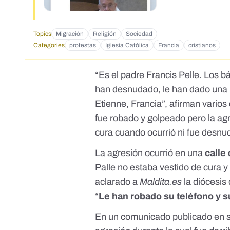
Topics
Migración
Religión
Sociedad
Categories
protestas
Iglesia Católica
Francia
cristianos
“Es el padre Francis Pelle. Los bá
han desnudado, le han dado una p
Etienne, Francia”, afirman
varios
fue robado y golpeado pero la agr
cura cuando ocurrió ni fue desnud
La agresión ocurrió en una
calle
Palle no estaba vestido de cura y
aclarado a
Maldita.es
la diócesis
“
Le han robado su teléfono y s
En un
comunicado publicado en 