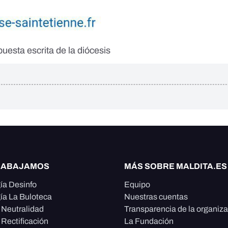
puesta escrita de la diócesis
RABAJAMOS
MÁS SOBRE MALDITA.ES
ía Desinfo
Equipo
ía La Buloteca
Nuestras cuentas
e Neutralidad
Transparencia de la organiz
 Rectificación
La Fundación