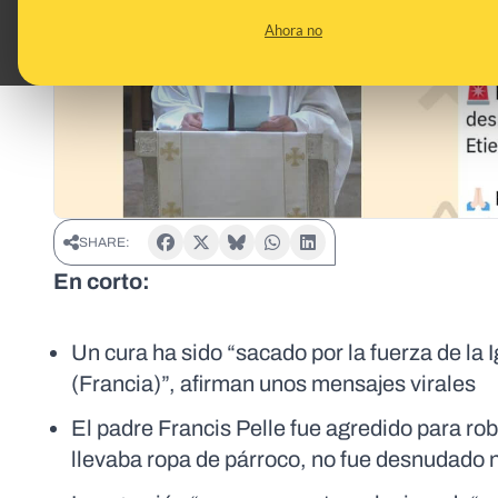
Ahora no
SHARE:
En corto:
Un cura ha sido “sacado por la fuerza de la
(Francia)”, afirman unos mensajes virales
El padre Francis Pelle fue agredido para roba
llevaba ropa de párroco, no fue desnudado ni