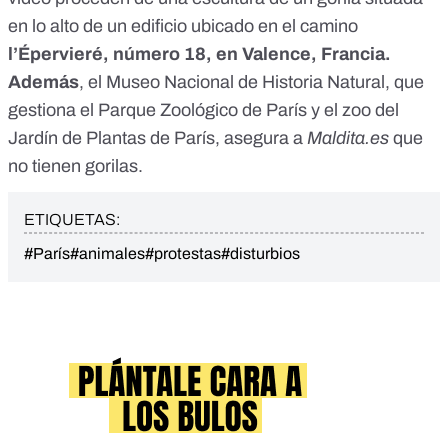
en lo alto de un edificio ubicado en el camino
l’Épervieré, número 18, en Valence, Francia.
Además
,
el Museo Nacional de Historia Natural, que
gestiona el Parque Zoológico de París y el zoo del
Jardín de Plantas de París, asegura a
Maldita.es
que
no tienen gorilas.
ETIQUETAS:
#París
#animales
#protestas
#disturbios