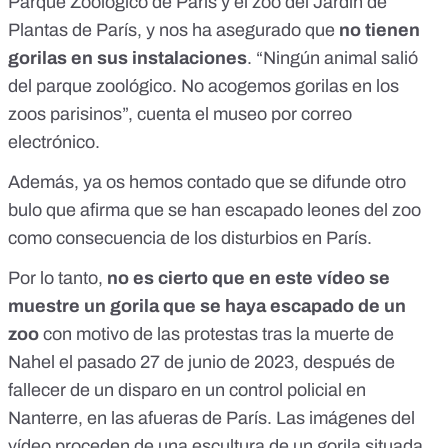
Parque Zoológico de París y el zoo del Jardín de
Plantas de París, y nos ha asegurado que
no tienen
gorilas en sus instalaciones
. “Ningún animal salió
del parque zoológico. No acogemos gorilas en los
zoos parisinos”, cuenta el museo por correo
electrónico.
Además, ya os hemos contado que se difunde otro
bulo que afirma que
se han escapado leones
del zoo
como consecuencia de los disturbios en París.
Por lo tanto,
no es cierto que en este vídeo se
muestre un gorila que se haya escapado de un
zoo
con motivo de las protestas tras la muerte de
Nahel el pasado 27 de junio de 2023, después de
fallecer de un disparo en un control policial en
Nanterre, en las afueras de París. Las imágenes del
vídeo proceden de una escultura de un gorila situada