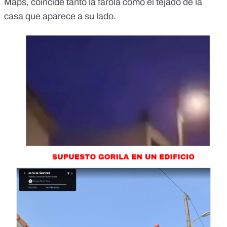
Maps
, coincide tanto la farola como el tejado de la
casa que aparece a su lado.