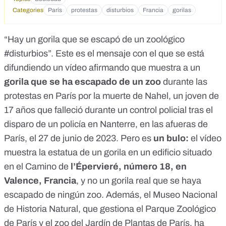
Categories
París
protestas
disturbios
Francia
gorilas
“Hay un gorila que se escapó de un zoológico
#disturbios”. Este es el mensaje con el que se está
difundiendo
un vídeo
afirmando que muestra a un
gorila que se ha escapado de un zoo
durante las
protestas en París por la muerte de Nahel
, un joven de
17 años que falleció durante un control policial tras el
disparo de un policía en Nanterre, en las afueras de
París, el 27 de junio de 2023. Pero es
un bulo:
el vídeo
muestra
la estatua de un gorila en un edificio
situado
en el Camino de
l’Épervieré, número 18, en
Valence, Francia
, y no un gorila real que se haya
escapado de ningún zoo. Además, el Museo Nacional
de Historia Natural, que gestiona el Parque Zoológico
de París y el zoo del Jardín de Plantas de París, ha