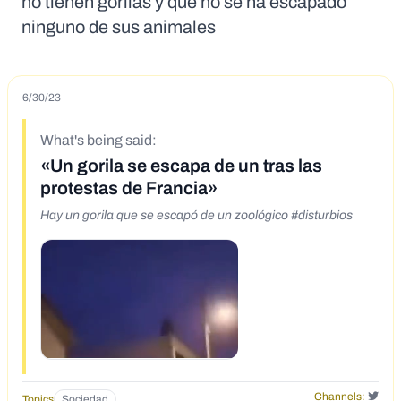
no tienen gorilas y que no se ha escapado
ninguno de sus animales
6/30/23
What's being said:
«Un gorila se escapa de un tras las
protestas de Francia»
Hay un gorila que se escapó de un zoológico #disturbios
Channels:
Topics
Sociedad