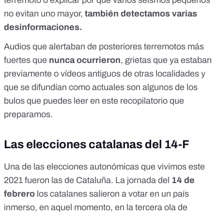
terremoto
o explicar por qué
varios seísmos pequeños
no evitan uno mayor
,
también detectamos varias
desinformaciones.
Audios que alertaban de posteriores terremotos más
fuertes que
nunca ocurrieron
, grietas que ya estaban
previamente o vídeos antiguos de otras localidades y
que se difundían como actuales son algunos de los
bulos que puedes leer
en este recopilatorio que
preparamos
.
Las elecciones catalanas del 14-F
Una de las elecciones autonómicas que vivimos este
2021 fueron las de Cataluña. La jornada del
14 de
febrero
los catalanes salieron a votar en un país
inmerso, en aquel momento, en la tercera ola de