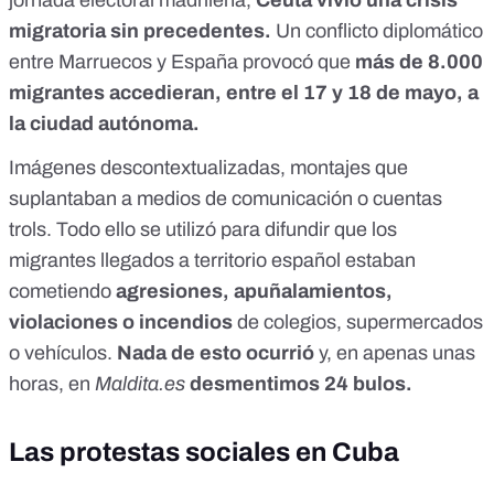
jornada electoral madrileña,
Ceuta vivió una crisis
migratoria sin precedentes.
Un conflicto diplomático
entre Marruecos y España provocó que
más de 8.000
migrantes accedieran, entre el 17 y 18 de mayo, a
la ciudad autónoma.
Imágenes descontextualizadas, montajes que
suplantaban a medios de comunicación o cuentas
trols. Todo ello se utilizó para difundir que los
migrantes llegados a territorio español estaban
cometiendo
agresiones, apuñalamientos,
violaciones o incendios
de colegios, supermercados
o vehículos.
Nada de esto ocurrió
y, en apenas unas
horas, en
Maldita.es
desmentimos 24 bulos
.
Las protestas sociales en Cuba