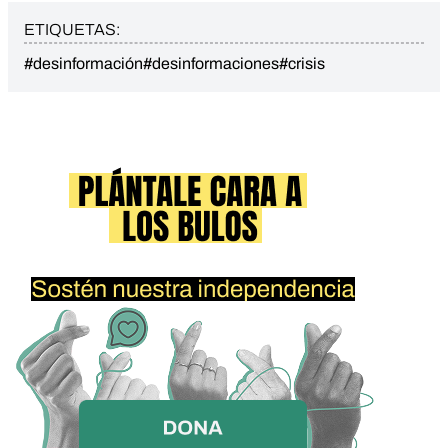
ETIQUETAS:
#desinformación
#desinformaciones
#crisis