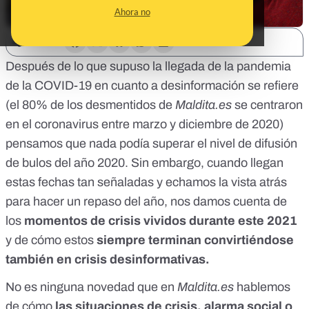
Ahora no
SHARE:
Después de lo que supuso la llegada de la pandemia
de la COVID-19 en cuanto a desinformación se refiere
(
el 80% de los desmentidos de
Maldita.es
se centraron
en el coronavirus entre marzo y diciembre de 2020
)
pensamos que nada podía superar el nivel de difusión
de bulos del año 2020. Sin embargo, cuando llegan
estas fechas tan señaladas y echamos la vista atrás
para hacer un repaso del año, nos damos cuenta de
los
momentos de crisis vividos durante este 2021
y de cómo estos
siempre terminan convirtiéndose
también en crisis desinformativas.
No es ninguna novedad que en
Maldita.es
hablemos
de cómo
las situaciones de crisis, alarma social o