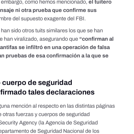
in embargo, como hemos mencionado,
el tuitero
saje ni otra prueba que confirme sus
ombre del supuesto exagente del FBI.
 han sido otros tuits similares los que se han
se han viralizado, asegurando que
“confirman al
tifas se infiltró en una operación de falsa
n pruebas de esa confirmación a la que se
a o cuerpo de seguridad
firmado tales declaraciones
na mención al respecto en las distintas páginas
de otras fuerzas y cuerpos de seguridad
 Security Agency
(la Agencia de Seguridad
partamento de Seguridad Nacional de los