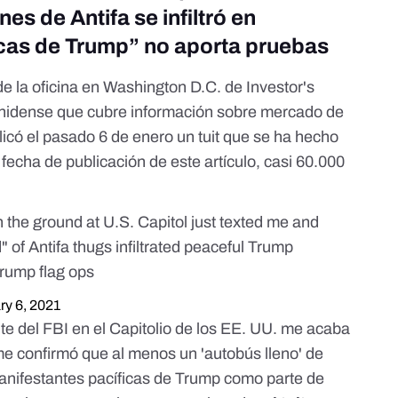
es de Antifa se infiltró en
icas de Trump” no aporta pruebas
 de la oficina en Washington D.C. de
Investor's
nidense que cubre información sobre mercado de
licó el pasado 6 de enero un tuit
que se ha hecho
a fecha de publicación de este artículo, casi 60.000
he ground at U.S. Capitol just texted me and
d" of Antifa thugs infiltrated peaceful Trump
Trump flag ops
ry 6, 2021
nte del FBI en el Capitolio de los EE. UU. me acaba
me confirmó que al menos un 'autobús lleno' de
manifestantes pacíficas de Trump como parte de