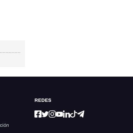
REDES
ación