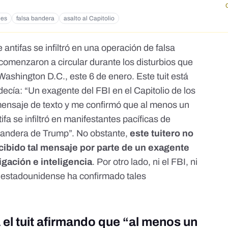
nes
falsa bandera
asalto al Capitolio
de
antifas
se infiltró en una operación de falsa
 comenzaron a circular durante los disturbios que
Washington D.C., este 6 de enero. Este tuit está
decía: “Un exagente del FBI en el Capitolio de los
ensaje de texto y me confirmó que al menos un
fa se infiltró en manifestantes pacíficas de
bandera de Trump”. No obstante,
este tuitero no
cibido tal mensaje por parte de un exagente
igación e inteligencia
. Por otro lado, ni el FBI, ni
d estadounidense ha confirmado tales
 el tuit afirmando que “al menos un