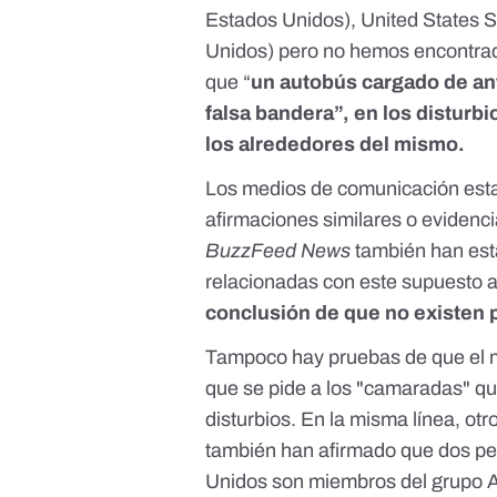
Estados Unidos),
United States S
Unidos) pero no hemos encontrad
que “
un autobús cargado de ant
falsa bandera”, en los disturbi
los alrededores del mismo.
Los medios de comunicación est
afirmaciones similares o evidenc
BuzzFeed News
también han es
relacionadas con este supuesto a
conclusión de que no existen 
Tampoco hay pruebas de que el mo
que se pide a los "camaradas" qu
disturbios
. En la misma línea, ot
también han afirmado que
dos pe
Unidos son miembros del grupo A