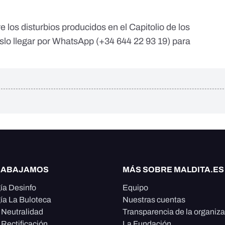
e los disturbios producidos en el Capitolio de los
lo llegar por WhatsApp (
+34 644 22 93 19
) para
RABAJAMOS
MÁS SOBRE MALDITA.ES
ía Desinfo
Equipo
ía La Buloteca
Nuestras cuentas
e Neutralidad
Transparencia de la organiz
 Rectificación
La Fundación