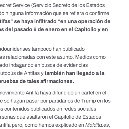
ecret Service
(Servicio Secreto de los Estados
o ninguna información que se refiera o confirme
ifas” se haya infiltrado “en una operación de
os del pasado 6 de enero en el Capitolio y en
adounidenses tampoco han publicado
ias relacionadas con este asunto. Medios como
tado indagando
en busca de evidencias
utobús de Antifas y
también han llegado a la
pruebas de tales afirmaciones.
vimiento Antifa haya difundido un cartel en el
e se hagan pasar por partidarios de Trump en los
ros contenidos publicados en redes sociales
rsonas que asaltaron el Capitolio de Estados
ntifa
pero, como hemos explicado en
Maldita.es
,