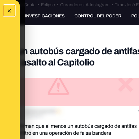
euta
•
Bulos Ceuta
•
Eclipse
•
Curanderos IA Instagram
•
Timo José E
×
UNKING
INVESTIGACIONES
CONTROL DEL PODER
PO
nos un autobús cargado de antifa
s del asalto al Capitolio