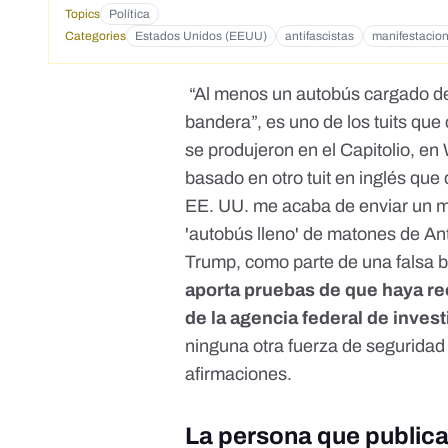
Topics
Política
Categories
Estados Unidos (EEUU)
antifascistas
manifestacio
“Al menos un autobús cargado 
bandera”, es uno de los tuits que
se produjeron en el Capitolio, en 
basado en otro tuit en inglés que 
EE. UU. me acaba de enviar un m
'autobús lleno' de matones de Anti
Trump, como parte de una falsa 
aporta pruebas de que haya re
de la agencia federal de invest
ninguna otra fuerza de segurida
afirmaciones.
La persona que publica