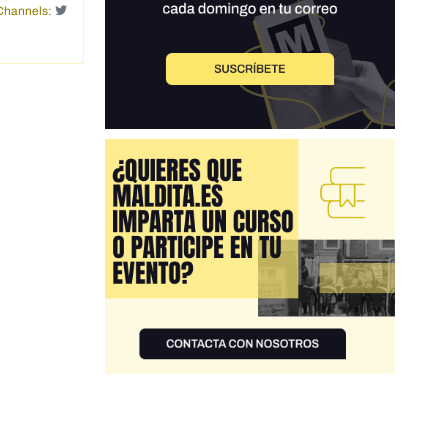
Channels: