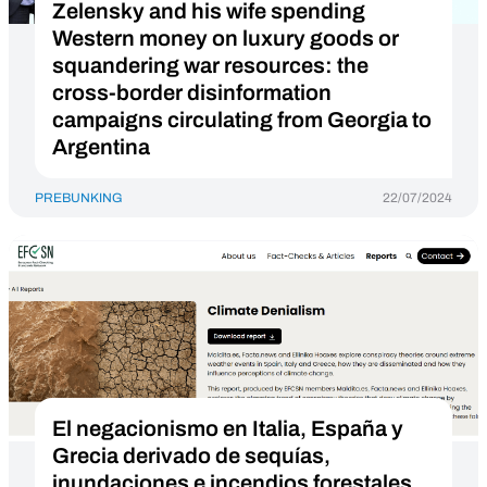
Zelensky and his wife spending
Western money on luxury goods or
squandering war resources: the
cross-border disinformation
campaigns circulating from Georgia to
Argentina
PREBUNKING
22/07/2024
El negacionismo en Italia, España y
Grecia derivado de sequías,
inundaciones e incendios forestales