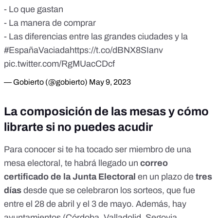
- Lo que gastan
- La manera de comprar
- Las diferencias entre las grandes ciudades y la
#EspañaVaciada
https://t.co/dBNX8SIanv
pic.twitter.com/RgMUacCDcf
— Gobierto (@gobierto)
May 9, 2023
La composición de las mesas y cómo
librarte si no puedes acudir
Para conocer si te ha tocado ser miembro de una
mesa electoral, te habrá llegado un
correo
certificado de la Junta Electoral
en un
plazo
de
tres
días
desde que se celebraron los sorteos, que fue
entre el 28 de abril y el 3 de mayo. Además, hay
ayuntamientos (
Córdoba
,
Valladolid
,
Segovia
,