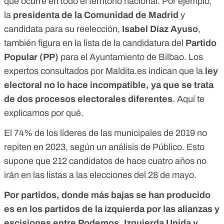
que ocurre en todo el territorio nacional. Por ejemplo,
la
presidenta de la Comunidad de Madrid
y
candidata para su reelección,
Isabel Díaz Ayuso
,
también figura en la lista de la candidatura del
Partido
Popular (PP)
para el Ayuntamiento de Bilbao. Los
expertos consultados por Maldita.es indican que la
ley
electoral no lo hace incompatible, ya que se trata
de dos procesos electorales diferentes
.
Aquí te
explicamos por qué
.
El 74% de los líderes de las municipales de 2019 no
repiten en 2023, según un análisis de Público
. Esto
supone que 212 candidatos de hace cuatro años no
irán en las listas a las elecciones del 28 de mayo.
Por partidos, donde más bajas se han producido
es en los partidos de la izquierda por las alianzas y
escisiones entre Podemos, Izquierda Unida y