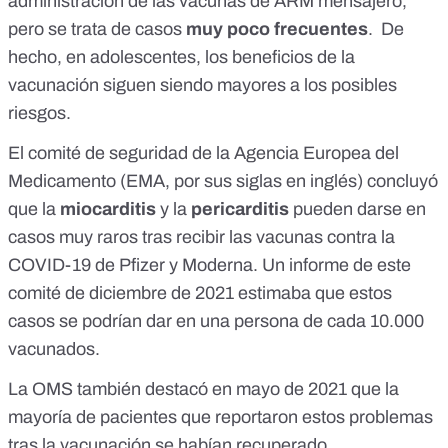
administración de las vacunas de ARM mensajero,
pero se trata de casos
muy poco frecuentes
. De
hecho, en adolescentes, los beneficios de la
vacunación siguen siendo mayores a los posibles
riesgos.
El comité de seguridad de la Agencia Europea del
Medicamento (EMA, por sus siglas en inglés) concluyó
que la
miocarditis
y la
pericarditis
pueden darse en
casos muy raros tras recibir las vacunas contra la
COVID-19 de Pfizer y Moderna. Un informe de este
comité de diciembre de 2021
estimaba que estos
casos se podrían dar en una persona de cada 10.000
vacunados.
La
OMS
también destacó en mayo de 2021 que la
mayoría de pacientes que reportaron estos problemas
tras la vacunación se habían recuperado.