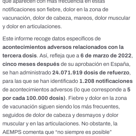
que aparecen con más frecuencia en estas
notificaciones son fiebre, dolor en la zona de
vacunación, dolor de cabeza, mareos, dolor muscular
y dolor en articulaciones.
Este informe recoge datos específicos de
acontecimientos adversos relacionados con la
tercera dosis
. Así, refleja que a
6 de marzo de 2022
,
cinco meses después
de su aprobación en España
,
se han administrado
24.071.919 dosis de refuerzo
,
para las que se han identificado
1.208 notificaciones
de acontecimientos adversos (lo que corresponde a
5
por cada 100.000 dosis)
. Fiebre y dolor en la zona
de vacunación siguen siendo los más frecuentes,
seguidos de dolor de cabeza y desmayos y dolor
muscular y en las articulaciones. No obstante, la
AEMPS comenta que “no siempre es posible”