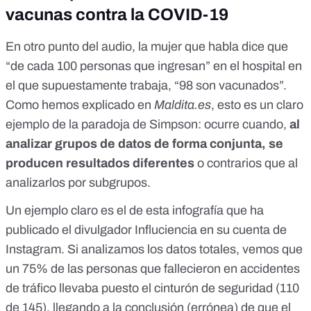
vacunas contra la COVID-19
En otro punto del audio, la mujer que habla dice que
“de cada 100 personas que ingresan” en el hospital en
el que supuestamente trabaja, “98 son vacunados”.
Como hemos explicado en
Maldita.es
, esto es un claro
ejemplo de la
paradoja de Simpson
: ocurre cuando,
al
analizar grupos de datos de forma conjunta, se
producen resultados diferentes
o contrarios que al
analizarlos por subgrupos.
Un ejemplo claro es el de
esta infografía
que ha
publicado el divulgador Influciencia en su cuenta de
Instagram. Si analizamos los datos totales, vemos que
un 75% de las personas que fallecieron en accidentes
de tráfico llevaba puesto el cinturón de seguridad (110
de 145), llegando a la conclusión (errónea) de que el