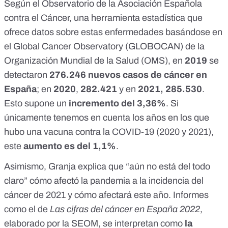
Según el
Observatorio de la Asociación Española
contra el Cáncer
, una herramienta estadística que
ofrece datos sobre estas enfermedades basándose en
el
Global Cancer Observatory (GLOBOCAN) de la
Organización Mundial de la Salud (OMS)
, en
2019
se
detectaron
276.246 nuevos casos de cáncer en
España
; en
2020
,
282.421
y en
2021, 285.530
.
Esto supone un
incremento del 3,36%
. Si
únicamente tenemos en cuenta los años en los que
hubo una vacuna contra la COVID-19 (2020 y 2021),
este
aumento es del
1,1%
.
Asimismo, Granja explica que “aún no está del todo
claro” cómo afectó la pandemia a la incidencia del
cáncer de 2021 y cómo afectará este año. Informes
como el de
Las cifras del cáncer en España 2022
,
elaborado por la SEOM, se interpretan como
la