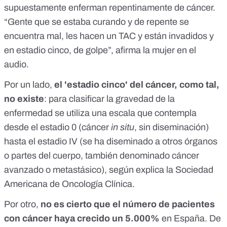
supuestamente enferman repentinamente de cáncer.
“Gente que se estaba curando y de repente se
encuentra mal, les hacen un TAC y están invadidos y
en
estadio cinco
, de golpe”, afirma la mujer en el
audio.
Por un lado,
el 'estadio cinco' del cáncer, como tal,
no existe
: para clasificar la gravedad de la
enfermedad se utiliza una escala que contempla
desde el estadio 0 (cáncer
in situ
, sin diseminación)
hasta el estadio IV (se ha diseminado a otros órganos
o partes del cuerpo, también denominado cáncer
avanzado o metastásico), según
explica la Sociedad
Americana de Oncología Clínica
.
Por otro,
no es cierto que el número de pacientes
con cáncer haya crecido un 5.000%
en España. De