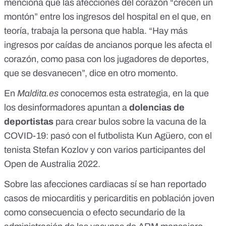
menciona que las afecciones del corazón “crecen un
montón” entre los ingresos del hospital en el que, en
teoría, trabaja la persona que habla. “Hay más
ingresos por caídas de ancianos porque les afecta el
corazón, como pasa con los jugadores de deportes,
que se desvanecen”, dice en otro momento.
En
Maldita.es
conocemos esta estrategia, en la que
los desinformadores apuntan a
dolencias de
deportistas
para crear bulos sobre la vacuna de la
COVID-19: pasó
con el futbolista Kun Agüero
, con
el
tenista Stefan Kozlov
y con
varios participantes del
Open de Australia 2022
.
Sobre las afecciones cardiacas sí se han reportado
casos de miocarditis y pericarditis en población joven
como consecuencia o efecto secundario de la