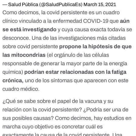
— Salud Pública (@SaludPublicaEs)
March 15, 2021
Como decimos, la covid persistente es un cuadro
clínico vinculado a la enfermedad COVID-19 que
aún
se está investigando
y cuya causa exacta todavía se
desconoce. Una de
las investigaciones más citadas
sobre covid persistente
propone la hipótesis de que
las
mitocondrias
(el orgánulo de las células
responsable de generar la mayor parte de la energía
química)
podrían estar relacionadas con la fatiga
crónica,
uno de los síntomas que aparecen con este
cuadro médico.
¿Qué se sabe sobre el papel de la vacuna y su
relación con la covid persistente? ¿Podría ser una de
sus posibles causas? Como decimos, hay estudios en
marcha cuyo objetivo es concretar cuál es
exactamente la causa de la covid persistente.
Una