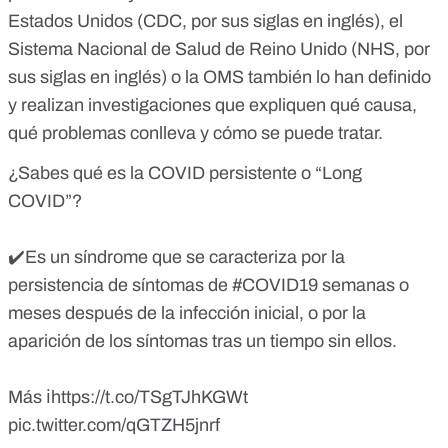
Estados Unidos
(CDC, por sus siglas en inglés), el
Sistema Nacional de Salud de Reino Unido
(NHS, por
sus siglas en inglés) o la
OMS
también lo han definido
y realizan investigaciones que expliquen qué causa,
qué problemas conlleva y cómo se puede tratar.
¿Sabes qué es la COVID persistente o “Long
COVID”?
✔️Es un síndrome que se caracteriza por la
persistencia de síntomas de
#COVID19
semanas o
meses después de la infección inicial, o por la
aparición de los síntomas tras un tiempo sin ellos.
Más ℹ️
https://t.co/TSgTJhKGWt
pic.twitter.com/qGTZH5jnrf