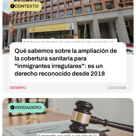
CONTEXTO
Qué sabemos sobre la ampliación de
la cobertura sanitaria para
"inmigrantes irregulares": es un
derecho reconocido desde 2018
DESINFO
13/03/2026
VERDADERO