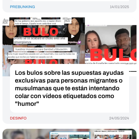
PREBUNKING
14/01/2025
Los bulos sobre las supuestas ayudas
exclusivas para personas migrantes o
musulmanas que te están intentando
colar con vídeos etiquetados como
"humor"
DESINFO
24/05/2024