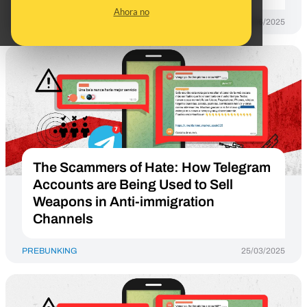
Ahora no
PREBUNKING
09/06/2025
The Scammers of Hate: How Telegram
Accounts are Being Used to Sell
Weapons in Anti-immigration
Channels
PREBUNKING
25/03/2025