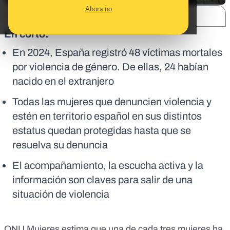
Ahora no
SHARE:
En corto:
En 2024, España registró 48 víctimas mortales
por violencia de género. De ellas, 24 habían
nacido en el extranjero
Todas las mujeres que denuncien violencia y
estén en territorio español en sus distintos
estatus quedan protegidas hasta que se
resuelva su denuncia
El acompañamiento, la escucha activa y la
información son claves para salir de una
situación de violencia
ONU Mujeres estima que
una de cada tres mujeres
ha