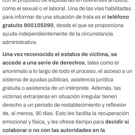
con el propósito de explotarlas en diferentes ámbitos,
como el sexual o el laboral. Una de las vías habilitadas
para informar de una situación de trata es el
teléfono
gratuito 900105090
, desde el que se proporciona
ayuda independientemente de la circunstancia
administrativa.
Una vez reconocido el estatus de víctima, se
accede a una serie de derechos
, tales como el
anonimato
a lo largo de todo el proceso, el acceso a un
sistema de ayudas públicas
,
asistencia jurídica
gratuita
o
asistencia de un intérprete
. Además, las
víctimas extranjeras en situación irregular tienen
derecho a un
periodo de restablecimiento y reflexión
de, al menos, 90 días. Esto les facilita la recuperación
emocional y física, y les ofrece tiempo para
decidir si
colaborar o no con las autoridades en la