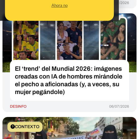
DESINFO
06/07/2026
Ahora no
El ‘trend’ del Mundial 2026: imágenes
creadas con IA de hombres mirándole
el pecho a aficionadas (y, a veces, su
mujer pegándole)
DESINFO
06/07/2026
CONTEXTO