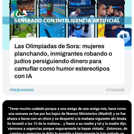
Las Olimpiadas de Sora: mujeres
planchando, inmigrantes robando o
judíos persiguiendo dinero para
camuflar como humor estereotipos
con IA
PREBUNKING
17/10/2025