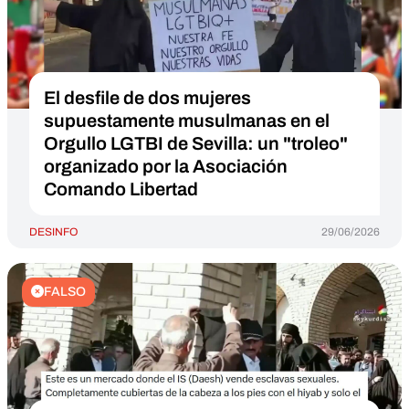
El desfile de dos mujeres
supuestamente musulmanas en el
Orgullo LGTBI de Sevilla: un "troleo"
organizado por la Asociación
Comando Libertad
DESINFO
29/06/2026
FALSO