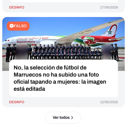
DESINFO
17/06/2026
FALSO
No, la selección de fútbol de
Marruecos no ha subido una foto
oficial tapando a mujeres: la imagen
está editada
DESINFO
12/06/2026
Ver todos