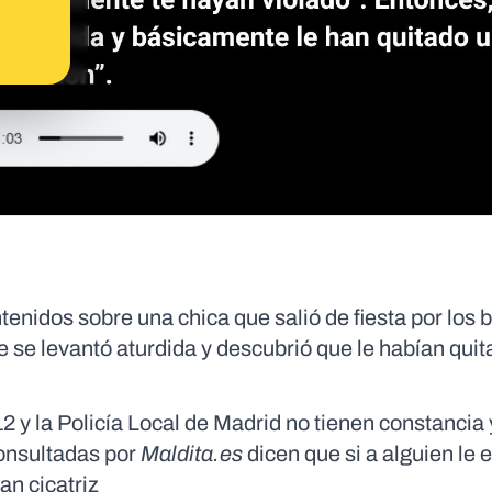
nidos sobre una chica que salió de fiesta por los 
e se levantó aturdida y descubrió que le habían qui
 y la Policía Local de Madrid no tienen constancia 
onsultadas por
Maldita.es
dicen que si a alguien le 
an cicatriz