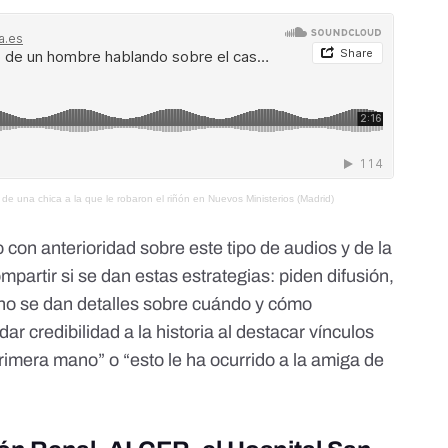
e una chica a la que le robaron el riñón en Nuevos Ministerios (Madrid)
o con anterioridad
sobre este tipo de audios y de la
partir si se dan estas estrategias:
piden difusión,
 no se dan detalles sobre cuándo y cómo
ar credibilidad a la historia al destacar vínculos
rimera mano” o “esto le ha ocurrido a la amiga de