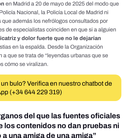
ón
en Madrid a 20 de mayo de 2025 del modo que
Policía Nacional, la Policía Local de Madrid ni
 que además los nefrólogos consultados por
 de especialistas coinciden en que si a alguien
icatriz y dolor fuerte que no le dejarían
tias en la espalda. Desde la Organización
 a que se trata de “leyendas urbanas que se
s cómo se viralizan.
 un bulo? Verifica en nuestro chatbot de
pp (+34 644 229 319)
ganos del que las fuentes oficiales
e los contenidos no dan pruebas ni
o a una amiga de una amiga”