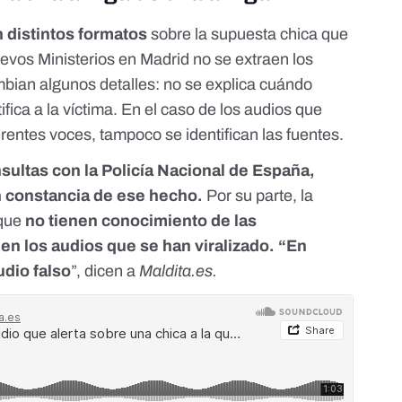
n distintos formatos
sobre la supuesta chica que
Nuevos Ministerios en Madrid no se extraen los
bian algunos detalles: no se explica cuándo
fica a la víctima. En el caso de los audios que
erentes voces, tampoco se identifican las fuentes.
sultas con la Policía Nacional de España,
n constancia de ese hecho.
Por su parte, la
 que
no tienen conocimiento de las
en los audios que se han viralizado. “En
udio falso
”, dicen a
Maldita.es
.