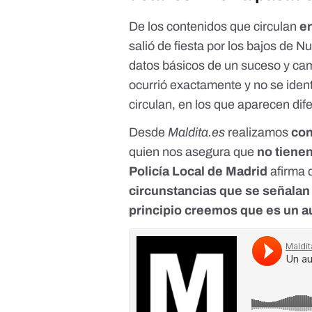
De los contenidos que circulan
e
salió de fiesta por los bajos de 
datos básicos de un suceso y cam
ocurrió exactamente y no se identi
circulan, en los que aparecen dif
Desde
Maldita.es
realizamos
con
quien nos asegura que
no tiene
Policía Local de Madrid
afirma
circunstancias que se señalan 
principio creemos que es un a