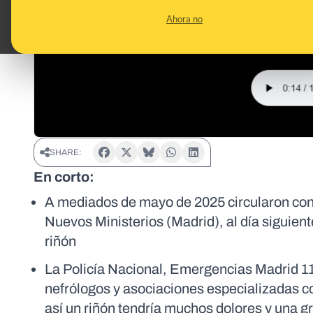
Ahora no
SHARE:
En corto:
A mediados de mayo de 2025 circularon conte
Nuevos Ministerios (Madrid), al día siguient
riñón
La Policía Nacional, Emergencias Madrid 112
nefrólogos y asociaciones especializadas c
así un riñón tendría muchos dolores y una gr