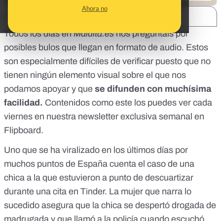
Ahora no
SHARE:
Todos los días en
Maldita.es
nos preguntáis por
posibles bulos que llegan en formato de audio. Estos
son especialmente difíciles de verificar puesto que no
tienen ningún elemento visual sobre el que nos
podamos apoyar y que
se difunden con muchísima
facilidad.
Contenidos como este los puedes ver cada
viernes en nuestra
newsletter exclusiva semanal en
Flipboard.
Uno que se ha viralizado en los últimos días por
muchos puntos de España cuenta
el caso de una
chica
a la que estuvieron a punto de descuartizar
durante una cita en Tinder. La mujer que narra lo
sucedido asegura que la chica se despertó drogada de
madrugada y que llamó a la policía cuando escuchó