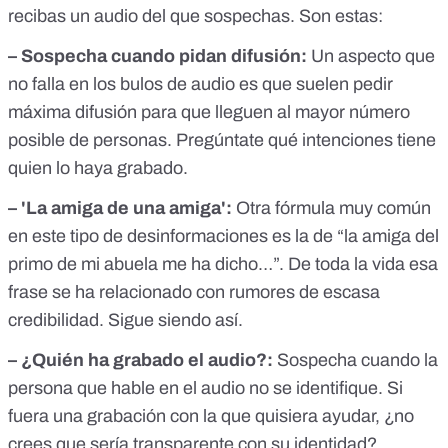
recibas un audio del que sospechas. Son estas:
– Sospecha cuando pidan difusión:
Un aspecto que
no falla en los bulos de audio es que suelen pedir
máxima difusión para que lleguen al mayor número
posible de personas. Pregúntate qué intenciones tiene
quien lo haya grabado.
– 'La amiga de una amiga':
Otra fórmula muy común
en este tipo de desinformaciones es la de “la amiga del
primo de mi abuela me ha dicho…”. De toda la vida esa
frase se ha relacionado con rumores de escasa
credibilidad. Sigue siendo así.
– ¿Quién ha grabado el audio?:
Sospecha cuando la
persona que hable en el audio no se identifique. Si
fuera una grabación con la que quisiera ayudar, ¿no
crees que sería transparente con su identidad?