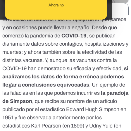
Ahora no
SHARE:
El análisis de datos es más complejo de lo que parece
y en ocasiones puede llevar a engaño. Desde que
comenzó la pandemia de
COVID-19
, se publican
diariamente datos sobre contagios, hospitalizaciones y
muertes; y ahora también sobre la efectividad de las
distintas vacunas. Y, aunque
las vacunas contra la
COVID-19 han demostrado su eficacia y efectividad
,
si
analizamos los datos de forma errónea podemos
llegar a conclusiones equivocadas
. Un ejemplo de
las falacias en las que podemos incurrir es
la paradoja
de Simpson
, que recibe su nombre de un artículo
publicado por el estadístico Edward Hugh Simpson en
1951 y fue observada anteriormente por los
estadísticos Karl Pearson (en 1899) y Udny Yule (en