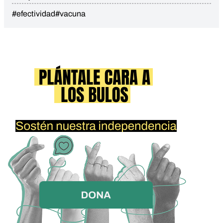
#efectividad
#vacuna