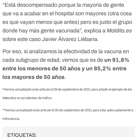
“Está descompensado porque la mayoría de gente
que va a acabar en el hospital son mayores (otra cosa
es que vayan menos que antes) pero es justo el grupo
donde hay más gente vacunada”, explica a
Maldita.es
sobre este caso Javier Álvarez Liébana.
Por eso, si analizamos la efectividad de la vacuna en
cada subgrupo de edad, vemos que es de
un 91,8%
entre los menores de 50 años y un 85,2% entre
los mayores de 50 años
.
*Hemos actualizado este artículo el 29 de septiembre de 2021 para añadir el ejemplo de los
fallecidos en accidentes de tráfico.
**Hemos actualizado este artículo el 30 de septiembre de 2021 para citar adecuadamente a
Influciencia.
ETIQUETAS: