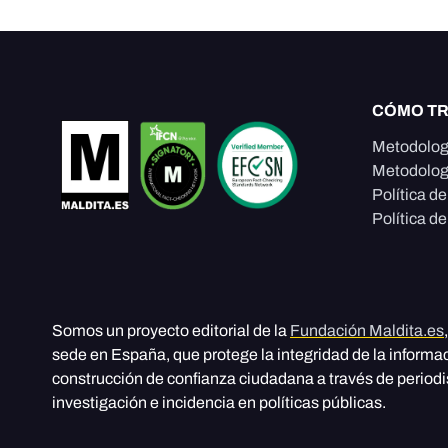
CÓMO T
Metodolog
Metodolog
Política d
Política de
Somos un proyecto editorial de la
Fundación Maldita.es
sede en España, que protege la integridad de la informa
construcción de confianza ciudadana a través de period
investigación e incidencia en políticas públicas.