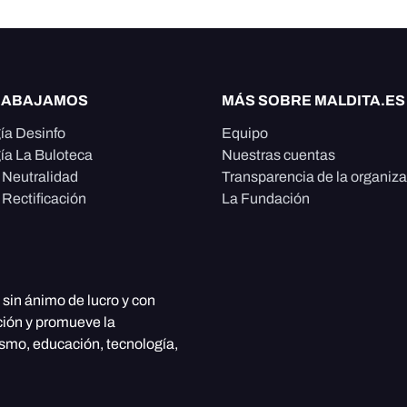
RABAJAMOS
MÁS SOBRE MALDITA.ES
ía Desinfo
Equipo
ía La Buloteca
Nuestras cuentas
e Neutralidad
Transparencia de la organiz
 Rectificación
La Fundación
, sin ánimo de lucro y con
ción y promueve la
ismo, educación, tecnología,