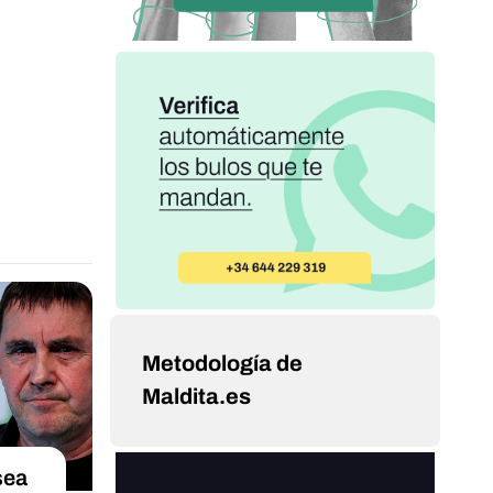
Metodología de
Maldita.es
sea