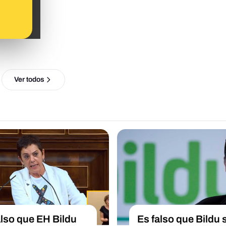
Ver todos
also que EH Bildu
Es falso que Bildu 