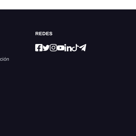
REDES
ación