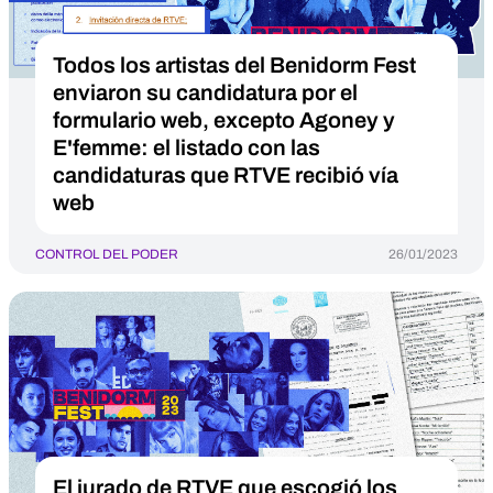
Todos los artistas del Benidorm Fest
enviaron su candidatura por el
formulario web, excepto Agoney y
E'femme: el listado con las
candidaturas que RTVE recibió vía
web
CONTROL DEL PODER
26/01/2023
El jurado de RTVE que escogió los