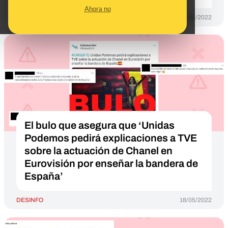
Ahora no
DESINFO
18/05/2022
El bulo que asegura que ‘Unidas
Podemos pedirá explicaciones a TVE
sobre la actuación de Chanel en
Eurovisión por enseñar la bandera de
España’
DESINFO
18/05/2022