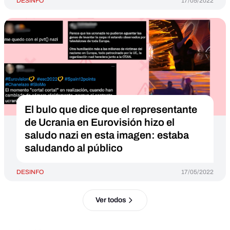
DESINFO
17/05/2022
El bulo que dice que el representante
de Ucrania en Eurovisión hizo el
saludo nazi en esta imagen: estaba
saludando al público
DESINFO
17/05/2022
Ver todos