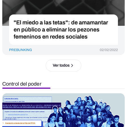
"El miedo a las tetas": de amamantar
en público a eliminar los pezones
femeninos en redes sociales
PREBUNKING
02/02/2022
Ver todos
Control del poder