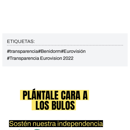
ETIQUETAS:
#transparencia
#Benidorm
#Eurovisión
#Transparencia Eurovision 2022