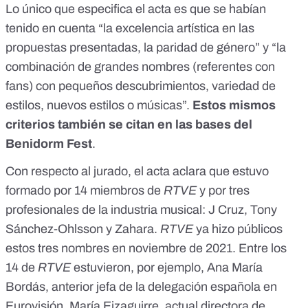
Lo único que especifica el acta es que se habían
tenido en cuenta “la excelencia artística en las
propuestas presentadas, la paridad de género” y “la
combinación de grandes nombres (referentes con
fans) con pequeños descubrimientos, variedad de
estilos, nuevos estilos o músicas”.
Estos mismos
criterios también se citan en las bases del
Benidorm Fest
.
Con respecto al jurado, el acta aclara que estuvo
formado por 14 miembros de
RTVE
y por tres
profesionales de la industria musical: J Cruz, Tony
Sánchez-Ohlsson y Zahara.
RTVE
ya hizo públicos
estos tres nombres en noviembre de 2021
. Entre los
14 de
RTVE
estuvieron, por ejemplo, Ana María
Bordás, anterior jefa de la delegación española en
Eurovisión, María Eizaguirre, actual directora de