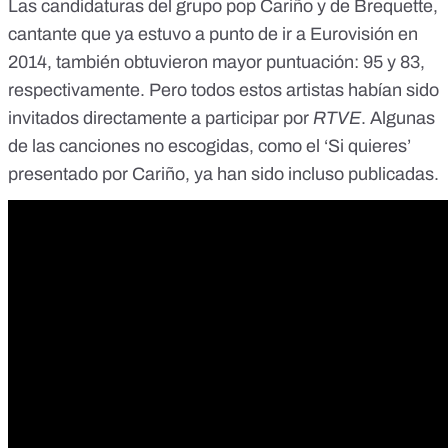
Las candidaturas del grupo pop Cariño y de Brequette,
cantante que ya estuvo a punto de ir a Eurovisión en
2014
, también obtuvieron mayor puntuación: 95 y 83,
respectivamente. Pero todos estos artistas habían sido
invitados directamente a participar por
RTVE
. Algunas
de las canciones no escogidas, como el ‘Si quieres’
presentado por Cariño, ya han sido incluso publicadas.