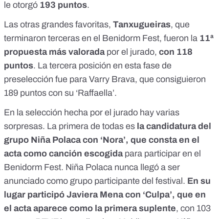
le otorgó
193 puntos
.
Las otras grandes favoritas,
Tanxugueiras
, que
terminaron terceras en el Benidorm Fest, fueron la
11ª
propuesta más valorada
por el jurado,
con 118
puntos
. La tercera posición en esta fase de
preselección fue para Varry Brava, que consiguieron
189 puntos con su ‘Raffaella’.
En la selección hecha por el jurado hay varias
sorpresas. La primera de todas es
la candidatura del
grupo Niña Polaca con ‘Nora’, que consta en el
acta como canción escogida
para participar en el
Benidorm Fest. Niña Polaca nunca llegó a ser
anunciado como grupo participante del festival.
En su
lugar participó Javiera Mena con ‘Culpa’, que en
el acta aparece como la primera suplente
, con 103