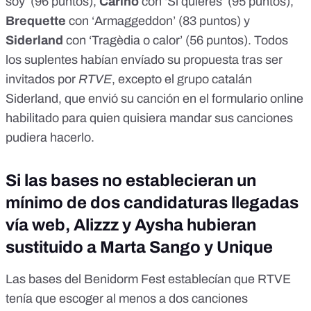
soy’ (96 puntos),
Cariño
con ‘Si quieres’ (95 puntos),
Brequette
con ‘Armaggeddon’ (83 puntos) y
Siderland
con ‘Tragèdia o calor’ (56 puntos). Todos
los suplentes habían envíado su propuesta tras ser
invitados por
RTVE
, excepto el grupo catalán
Siderland, que envió su canción en el formulario online
habilitado para quien quisiera mandar sus canciones
pudiera hacerlo.
Si las bases no establecieran un
mínimo de dos candidaturas llegadas
vía web, Alizzz y Aysha hubieran
sustituido a Marta Sango y Unique
Las bases del Benidorm Fest establecían que RTVE
tenía que escoger al menos a dos canciones