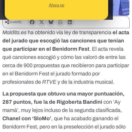
Ahora no
SHARE:
Maldita.es
ha obtenido vía ley de transparencia
el acta
del jurado que escogió las canciones que tenían
que participar en el Benidorm Fest
. El acta revela
qué canciones escogió y cómo las valoró de entre
las
cerca de 900 propuestas que recibieron para participar
en el Benidorm Fest
el jurado formado por
profesionales de
RTVE
y de la industria musical.
La propuesta que obtuvo una mayor puntuación,
287 puntos, fue la de Rigoberta Bandini
con ‘Ay
mamá’, muy lejos incluso de la segunda clasificada,
Chanel con ‘SloMo’
, que ha acabado ganando el
Benidorm Fest, pero en la preselección el jurado sólo