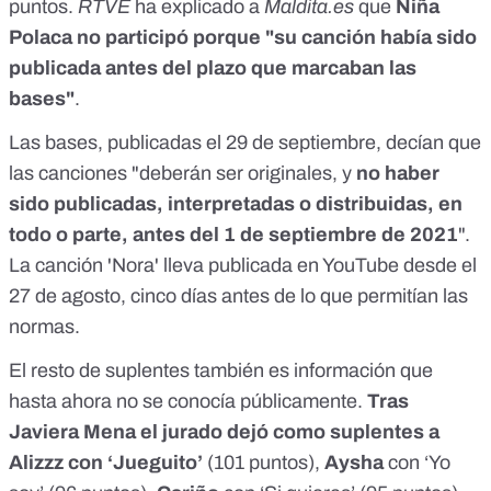
puntos.
RTVE
ha explicado a
Maldita.es
que
Niña
Polaca no participó porque "su canción había sido
publicada antes del plazo que marcaban las
bases"
.
Las bases, publicadas el 29 de septiembre, decían que
las canciones "deberán ser originales, y
no haber
sido publicadas, interpretadas o distribuidas, en
todo o parte, antes del 1 de septiembre de 2021
".
La canción 'Nora'
lleva publicada en YouTube desde el
27 de agosto, cinco días antes de lo que permitían las
normas.
El resto de suplentes también es información que
hasta ahora no se conocía públicamente.
Tras
Javiera Mena el jurado dejó como suplentes a
Alizzz con ‘Jueguito’
(101 puntos),
Aysha
con ‘Yo