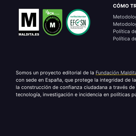
CÓMO T
Metodolog
Metodolog
Política d
Política d
Somos un proyecto editorial de la
Fundación Maldit
con sede en España, que protege la integridad de l
la construcción de confianza ciudadana a través de
tecnología, investigación e incidencia en políticas p