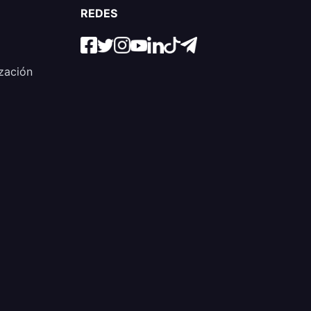
REDES
zación