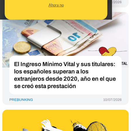
PREBUNKING
13/07/2026
Ahora no
El Ingreso Mínimo Vital y sus titulares:
los españoles superan a los
extranjeros desde 2020, año en el que
se creó esta prestación
PREBUNKING
10/07/2026