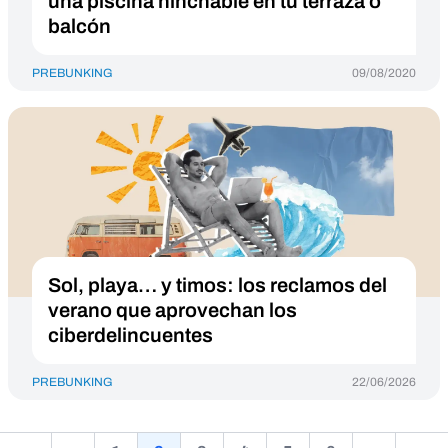
una piscina hinchable en tu terraza o
balcón
PREBUNKING
09/08/2020
Sol, playa… y timos: los reclamos del
verano que aprovechan los
ciberdelincuentes
PREBUNKING
22/06/2026