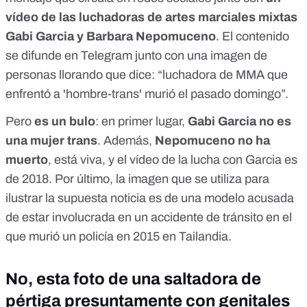
vídeo de las luchadoras de artes marciales mixtas
Gabi Garcia y Barbara Nepomuceno
. El contenido
se difunde en Telegram junto con una imagen de
personas llorando que dice: “luchadora de MMA que
enfrentó a 'hombre-trans' murió el pasado domingo”.
Pero
es un bulo
: en primer lugar,
Gabi Garcia no es
una mujer trans
. Además,
Nepomuceno no ha
muerto
, está viva, y el vídeo de la lucha con Garcia es
de 2018. Por último, la imagen que se utiliza para
ilustrar la supuesta noticia es de una modelo acusada
de estar involucrada en un accidente de tránsito en el
que murió un policía en 2015 en Tailandia.
No, esta foto de una saltadora de
pértiga presuntamente con genitales