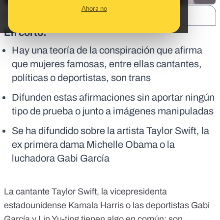
Ahora no
SHARE:
En corto:
Hay una teoría de la conspiración que afirma
que mujeres famosas, entre ellas cantantes,
políticas o deportistas, son trans
Difunden estas afirmaciones sin aportar ningún
tipo de prueba o junto a imágenes manipuladas
Se ha difundido sobre la artista Taylor Swift, la
ex primera dama Michelle Obama o la
luchadora Gabi García
La cantante Taylor Swift, la vicepresidenta
estadounidense Kamala Harris o las deportistas Gabi
García y Lin Yu-ting tienen algo en común: son