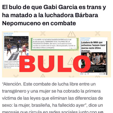
El bulo de que Gabi Garcia es trans y
ha matado a la luchadora Bárbara
Nepomuceno en combate
“Atención. Este combate de lucha libre entre un
transgénero y una mujer se ha cobrado la primera
víctima de las leyes que eliminan las diferencias de
sexo: la mujer, brasileña, ha fallecido ayer”, dice
un
mensaje
que circula en redes sociales junto con
un