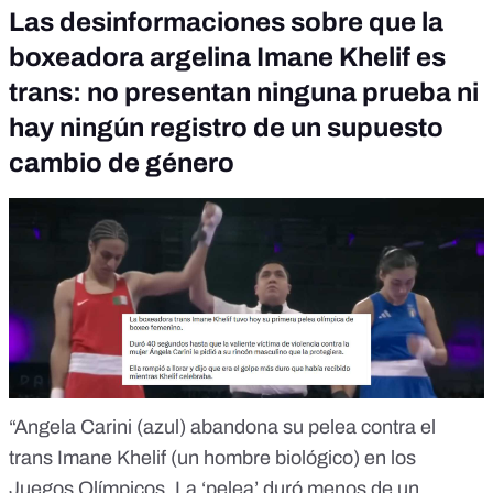
Las desinformaciones sobre que la
boxeadora argelina Imane Khelif es
trans: no presentan ninguna prueba ni
hay ningún registro de un supuesto
cambio de género
“Angela Carini (azul) abandona su pelea contra el
trans Imane Khelif (un hombre biológico) en los
Juegos Olímpicos. La ‘pelea’ duró menos de un