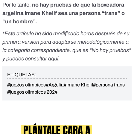
Por lo tanto,
no hay pruebas de que la boxeadora
argelina Imane Khelif sea una persona “trans” o
“un hombre”.
*Este artículo ha sido modificado horas después de su
primera versión para adaptarse metodológicamente a
la categoría correspondiente, que es “No hay pruebas”
y puedes consultar aquí.
ETIQUETAS:
#juegos olímpicos
#Argelia
#Imane Khelif
#persona trans
#juegos olimpicos 2024