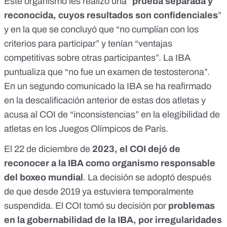
Este organismo les realizó una “
prueba separada y
reconocida, cuyos resultados son confidenciales
”
y en la que se concluyó que “no cumplían con los
criterios para participar” y tenían “ventajas
competitivas sobre otras participantes”. La IBA
puntualiza que “no fue un examen de testosterona”.
En un
segundo comunicado
la IBA se ha reafirmado
en la descalificación anterior de estas dos atletas y
acusa al COI de “inconsistencias” en la elegibilidad de
atletas en los Juegos Olímpicos de París.
El 22 de diciembre de
2023,
el COI dejó de
reconocer a la IBA
como organismo responsable
del boxeo mundial
. La decisión se adoptó después
de que desde 2019 ya estuviera temporalmente
suspendida. El COI
tomó su decisión
por
problemas
en la gobernabilidad de la IBA, por irregularidades