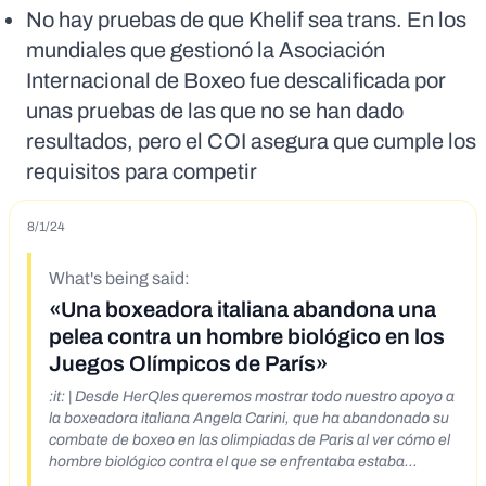
No hay pruebas de que Khelif sea trans. En los
mundiales que gestionó la Asociación
Internacional de Boxeo fue descalificada por
unas pruebas de las que no se han dado
resultados, pero el COI asegura que cumple los
requisitos para competir
8/1/24
What's being said:
«Una boxeadora italiana abandona una
pelea contra un hombre biológico en los
Juegos Olímpicos de París»
:it: | Desde HerQles queremos mostrar todo nuestro apoyo a
la boxeadora italiana Angela Carini, que ha abandonado su
combate de boxeo en las olimpiadas de Paris al ver cómo el
hombre biológico contra el que se enfrentaba estaba
dañándola de verdad. El progresismo impide a la mujer