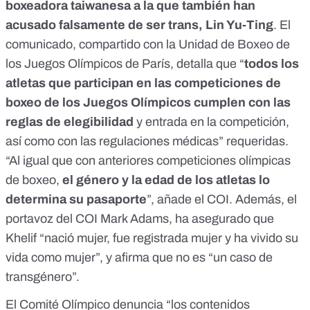
boxeadora taiwanesa a la que también han
acusado falsamente de ser trans,
Lin Yu-Ting
. El
comunicado
, compartido con la Unidad de Boxeo de
los Juegos Olímpicos de París, detalla que “
todos los
atletas que participan en las competiciones de
boxeo de los Juegos Olímpicos cumplen con las
reglas de elegibilidad
y entrada en la competición,
así como con las regulaciones médicas” requeridas.
“Al igual que con anteriores competiciones olímpicas
de boxeo,
el género y la edad de los atletas lo
determina su pasaporte
”, añade el COI.
Además,
el
portavoz del COI
Mark Adams, ha asegurado que
Khelif “nació mujer, fue registrada mujer y ha vivido su
vida como mujer”, y afirma que no es “un caso de
transgénero”.
El Comité Olímpico denuncia “los contenidos