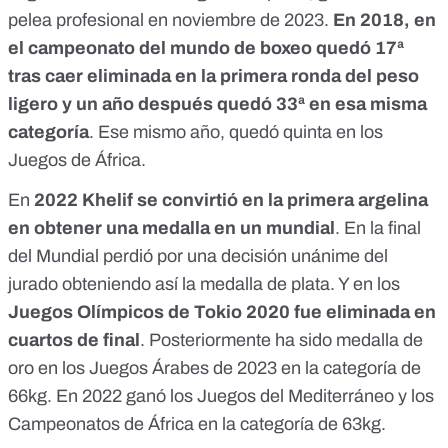
pelea profesional en noviembre de 2023.
En 2018, en
el campeonato del mundo de boxeo quedó 17ª
tras caer eliminada en la primera ronda del peso
ligero y un año después
quedó 33ª en esa misma
categoría
. Ese mismo año,
quedó quinta
en los
Juegos de África.
En
2022 Khelif se convirtió en la primera argelina
en obtener una medalla en un mundial
. En la final
del Mundial perdió por una decisión unánime del
jurado obteniendo así la medalla de plata. Y en los
Juegos Olímpicos de Tokio 2020 fue
eliminada en
cuartos de final
. Posteriormente ha sido medalla de
oro en los Juegos Árabes de 2023 en la categoría de
66kg. En 2022 ganó los Juegos del Mediterráneo y los
Campeonatos de África en la categoría de 63kg.