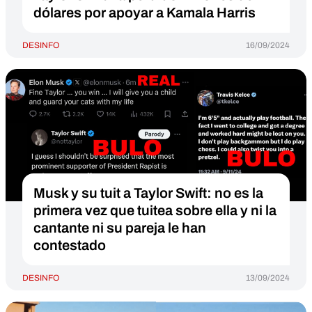
dólares por apoyar a Kamala Harris
DESINFO
16/09/2024
Musk y su tuit a Taylor Swift: no es la
primera vez que tuitea sobre ella y ni la
cantante ni su pareja le han
contestado
DESINFO
13/09/2024