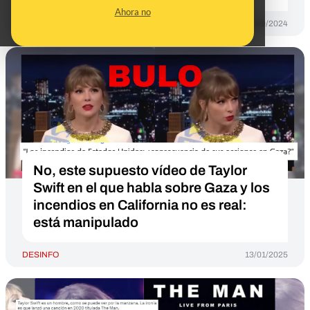
Ahora no
DESINFO
18/09/2024
No, este supuesto vídeo de Taylor
Swift en el que habla sobre Gaza y los
incendios en California no es real:
está manipulado
DESINFO
13/01/2025