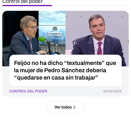
Control del poder
Feijóo no ha dicho “textualmente” que
la mujer de Pedro Sánchez debería
“quedarse en casa sin trabajar”
CONTROL DEL PODER
30/04/2024
Ver todos