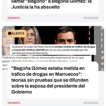
llamar "Begoño" a Begoña Gómez: la
Justicia la ha absuelto
DESINFO
05/05/2026
ALERTA
"Begoña Gómez estaba metida en
tráfico de drogas en Marruecos":
teorías sin pruebas que se difunden
sobre la esposa del presidente del
Gobierno
DESINFO
06/05/2024