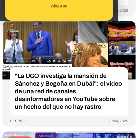
Ahora no
DESINFO
17/07/2026
"La UCO investiga la mansión de
Sánchez y Begoña en Dubái": el vídeo
de una red de canales
desinformadores en YouTube sobre
un hecho del que no hay rastro
DESINFO
23/04/2025