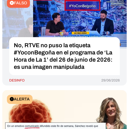
FALSO
No, RTVE no puso la etiqueta
#YoconBegoña en el programa de ‘La
Hora de La 1’ del 26 de junio de 2026:
es una imagen manipulada
DESINFO
29/06/2026
ALERTA