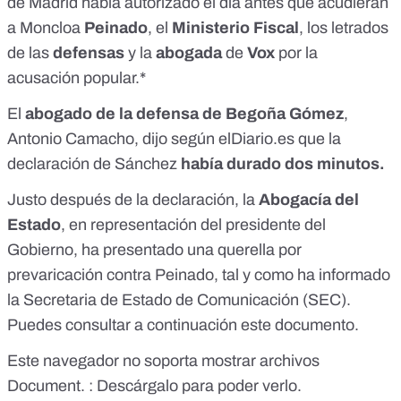
de Madrid había autorizado el día antes que acudieran
a Moncloa
Peinado
, el
Ministerio Fiscal
, los letrados
de las
defensas
y la
abogada
de
Vox
por la
acusación popular.*
El
abogado de la defensa de Begoña Gómez
,
Antonio Camacho,
dijo según
elDiario.es
que la
declaración de Sánchez
había durado dos minutos.
Justo después de la declaración, la
Abogacía del
Estado
, en representación del presidente del
Gobierno, ha presentado una querella por
prevaricación contra Peinado, tal y como ha informado
la Secretaria de Estado de Comunicación (SEC).
Puedes consultar a continuación este documento.
Este navegador no soporta mostrar archivos
Document. :
Descárgalo para poder verlo.