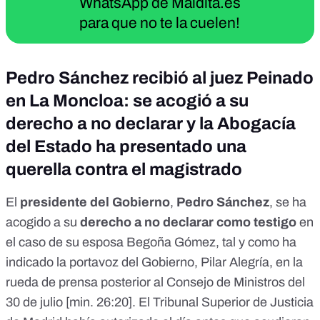
WhatsApp de Maldita.es
para que no te la cuelen!
Pedro Sánchez recibió al juez Peinado
en La Moncloa: se acogió a su
derecho a no declarar y la Abogacía
del Estado ha presentado una
querella contra el magistrado
El
presidente del Gobierno
,
Pedro Sánchez
, se ha
acogido a su
derecho a no declarar como testigo
en
el caso de su esposa Begoña Gómez, tal y como ha
indicado la portavoz del Gobierno, Pilar Alegría, en la
rueda de prensa posterior al Consejo de Ministros del
30 de julio
[
min. 26:20
]. El Tribunal Superior de Justicia