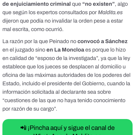
de enjuiciamiento criminal
que
“no existen”
, algo
que según los expertos consultados por
Maldita.es
dijeron que podía no invalidar la orden pese a estar
mal escrita, como ocurrió.
La razón por la que Peinado no
convocó a Sánchez
en el juzgado sino
en La Moncloa
es porque lo hizo
en calidad de “esposo de la investigada”, ya que la ley
establece que
los jueces se desplacen al domicilio u
oficina
de las máximas autoridades de los poderes del
Estado, incluido el presidente del Gobierno, cuando la
información solicitada al declarante sea sobre
“
cuestiones de las que no haya tenido conocimiento
por razón de su cargo
”.
📲 ¡Pincha aquí y sigue el canal de