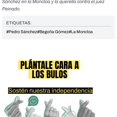
Sánchez en la Moncloa y la querella contra el juez
Peinado.
ETIQUETAS:
#Pedro Sánchez
#Begoña Gómez
#La Moncloa