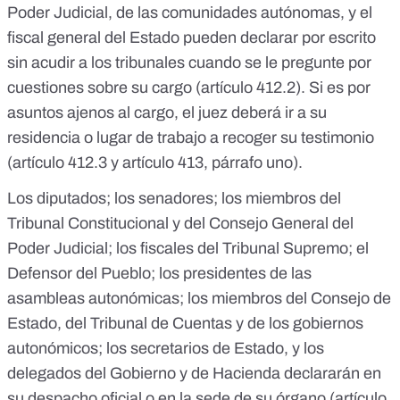
Poder Judicial, de las comunidades autónomas, y el
fiscal general del Estado pueden declarar por escrito
sin acudir a los tribunales cuando se le pregunte por
cuestiones sobre su cargo (
artículo 412.2
). Si es por
asuntos ajenos al cargo, el juez deberá ir a su
residencia o lugar de trabajo a recoger su testimonio
(
artículo 412.3
y
artículo 413, párrafo uno
).
Los diputados; los senadores; los miembros del
Tribunal Constitucional y del Consejo General del
Poder Judicial; los fiscales del Tribunal Supremo; el
Defensor del Pueblo; los presidentes de las
asambleas autonómicas; los miembros del Consejo de
Estado, del Tribunal de Cuentas y de los gobiernos
autonómicos; los secretarios de Estado, y los
delegados del Gobierno y de Hacienda declararán en
su despacho oficial o en la sede de su órgano (
artículo