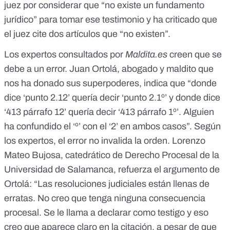
juez
por considerar que “no existe un fundamento
jurídico” para tomar ese testimonio y ha criticado que
el juez cite dos artículos que “no existen”.
Los expertos consultados por
Maldita.es
creen que se
debe a un error. Juan Ortolá, abogado y maldito que
nos ha donado sus superpoderes, indica que “donde
dice ‘punto 2.12’ quería decir ‘punto 2.1º’ y donde dice
‘413 párrafo 12’ quería decir ‘413 párrafo 1º’. Alguien
ha confundido el ‘º’ con el ‘2’ en ambos casos”. Según
los expertos, el error no invalida la orden. Lorenzo
Mateo Bujosa, catedrático de Derecho Procesal de la
Universidad de Salamanca, refuerza el argumento de
Ortolá: “Las resoluciones judiciales están llenas de
erratas. No creo que tenga ninguna consecuencia
procesal. Se le llama a declarar como testigo y eso
creo que aparece claro en la citación, a pesar de que