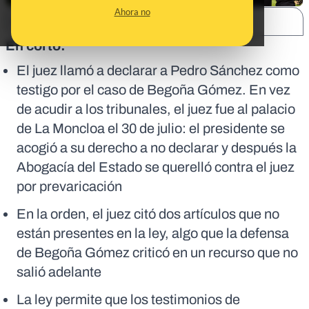
Ahora no
SHARE:
En corto:
El juez llamó a declarar a Pedro Sánchez como
testigo por el caso de Begoña Gómez. En vez
de acudir a los tribunales, el juez fue al palacio
de La Moncloa el 30 de julio: el presidente se
acogió a su derecho a no declarar y después la
Abogacía del Estado se querelló contra el juez
por prevaricación
En la orden, el juez citó dos artículos que no
están presentes en la ley, algo que la defensa
de Begoña Gómez criticó en un recurso que no
salió adelante
La ley permite que los testimonios de