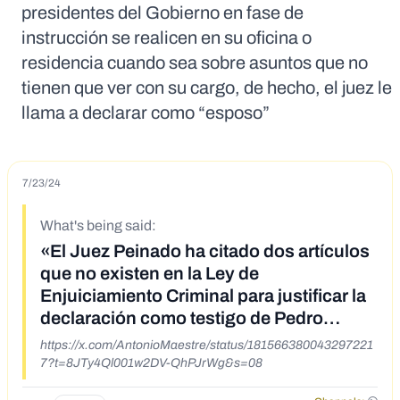
presidentes del Gobierno en fase de
instrucción se realicen en su oficina o
residencia cuando sea sobre asuntos que no
tienen que ver con su cargo, de hecho, el juez le
llama a declarar como “esposo”
7/23/24
What's being said:
«El Juez Peinado ha citado dos artículos
que no existen en la Ley de
Enjuiciamiento Criminal para justificar la
declaración como testigo de Pedro
Sánchez»
https://x.com/AntonioMaestre/status/181566380043297221
7?t=8JTy4Ql001w2DV-QhPJrWg&s=08