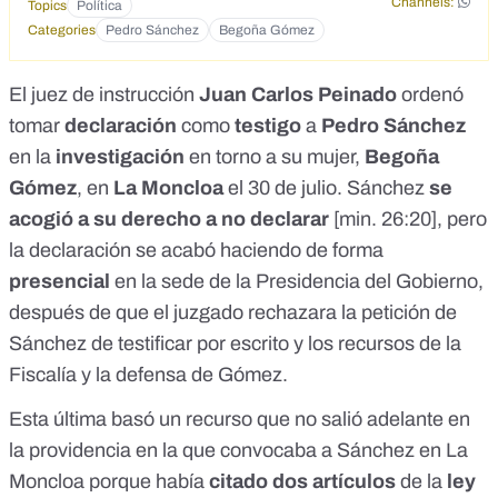
Channels:
Topics
Política
Categories
Pedro Sánchez
Begoña Gómez
El juez de instrucción
Juan Carlos Peinado
ordenó
tomar
declaración
como
testigo
a
Pedro Sánchez
en la
investigación
en torno a su mujer,
Begoña
Gómez
, en
La Moncloa
el 30 de julio. Sánchez
se
acogió a su derecho a no declarar
[
min. 26:20
], pero
la declaración se acabó haciendo de forma
presencial
en la sede de la Presidencia del Gobierno,
después de que el juzgado rechazara la petición de
Sánchez de
testificar por escrito
y
los recursos de la
Fiscalía y la defensa de Gómez
.
Esta última basó un recurso que no salió adelante en
la
providencia
en la que convocaba a Sánchez en La
Moncloa porque había
citado dos artículos
de la
ley