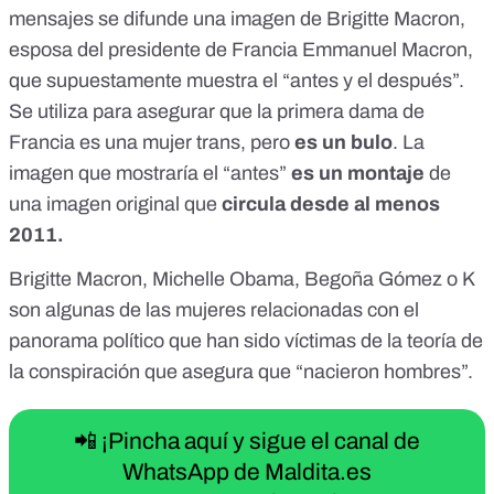
mensajes
se difunde una imagen
de Brigitte Macron,
esposa del presidente de Francia Emmanuel Macron,
que supuestamente muestra el “antes y el después”.
Se utiliza para asegurar que la primera dama de
Francia es una mujer trans, pero
es un bulo
. La
imagen que mostraría el “antes”
es un montaje
de
una imagen original que
circula desde al menos
2011.
Brigitte Macron, Michelle Obama, Begoña Gómez o K
son algunas de las mujeres relacionadas con el
panorama político que han sido víctimas de la
teoría de
la conspiración
que asegura que “nacieron hombres”.
📲 ¡Pincha aquí y sigue el canal de
WhatsApp de Maldita.es