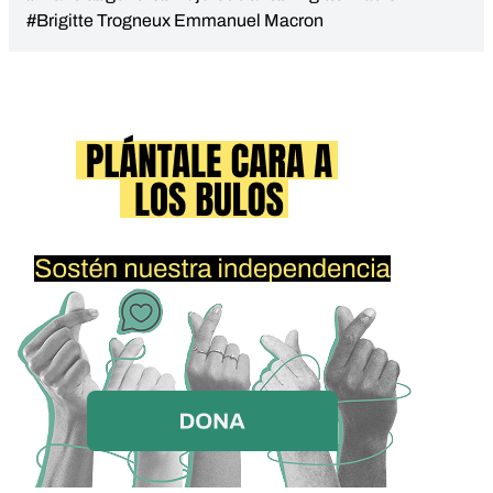
#Brigitte Trogneux Emmanuel Macron