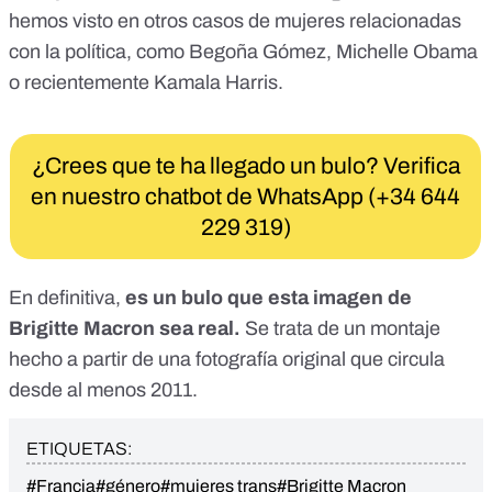
hemos visto en otros casos de mujeres relacionadas
con la política, como
Begoña Gómez, Michelle Obama
o recientemente
Kamala Harris
.
¿Crees que te ha llegado un bulo? Verifica
en nuestro chatbot de WhatsApp (+34 644
229 319)
En definitiva,
es un bulo que esta imagen de
Brigitte Macron sea real.
Se trata de un montaje
hecho a partir de una fotografía original que circula
desde al menos 2011.
ETIQUETAS:
#Francia
#género
#mujeres trans
#Brigitte Macron