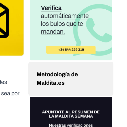
Metodología de
udes
Maldita.es
 sea por