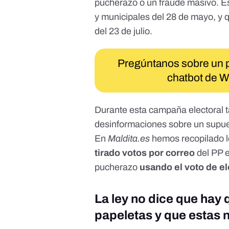
pucherazo o un fraude masivo. Es
y municipales del 28 de mayo
, y 
del 23 de julio
.
Pregúntanos sobre un po
chatbot de 
Durante esta campaña electoral 
desinformaciones sobre un supue
En
Maldita.es
hemos recopilado 
tirado votos por correo
del PP e
pucherazo
usando el voto de e
La ley no dice que hay 
papeletas y que estas n