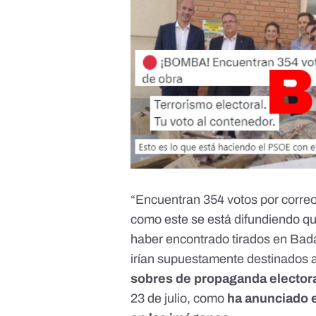
“
Encuentran 354 votos por correo
como este se está difundiendo qu
haber encontrado tirados en Bad
irían supuestamente destinados a
sobres de propaganda electora
23 de julio, como
ha anunciado 