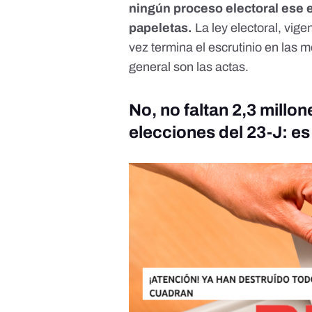
ningún proceso electoral ese e
papeletas.
La ley electoral, vig
vez termina el escrutinio en las m
general son las actas.
No, no faltan 2,3 millon
elecciones del 23-J: e