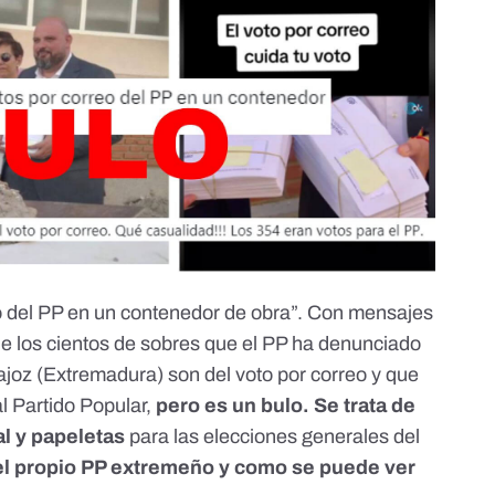
 del PP en un contenedor de obra
”. Con mensajes
e los cientos de sobres que
el PP ha denunciado
ajoz (Extremadura)
son del voto por correo y que
l Partido Popular,
pero
es un bulo
. Se trata de
l y papeletas
para las elecciones generales del
el propio PP extremeño y como se puede ver