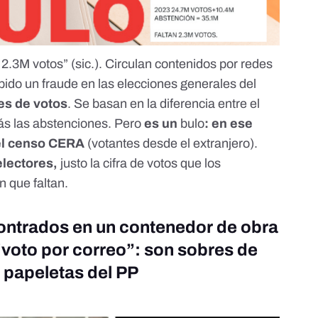
2.3M votos” (sic.). Circulan contenidos por redes
ido un fraude en las elecciones generales del
nes de votos
. Se basan en la diferencia entre el
ás las abstenciones. Pero
es un
bulo
: en ese
 el censo CERA
(votantes desde el extranjero).
electores,
justo la cifra de votos que los
 que faltan.
ontrados en un contenedor de obra
“voto por correo”: son sobres de
 papeletas del PP