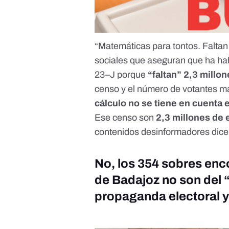
“Matemáticas para tontos. Faltan 
sociales que aseguran que ha hab
23–J porque
“faltan” 2,3 millo
censo y el número de votantes m
cálculo no se tiene en cuenta
Ese censo son
2,3 millones de 
contenidos desinformadores dicen
No, los 354 sobres enc
de Badajoz no son del 
propaganda electoral y