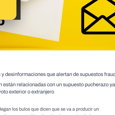
s y desinformaciones que alertan de supuestos fra
en están relacionadas con un supuesto pucherazo ya
voto exterior o extranjero
legan los bulos que dicen que se va a producir un