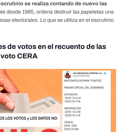
scrutinio se realiza contando de nuevo las
ente desde 1985,
ordena destruir las papeletas
una
esas electorales. Lo que se utiliza en el escrutinio
es de votos en el recuento de las
s voto CERA