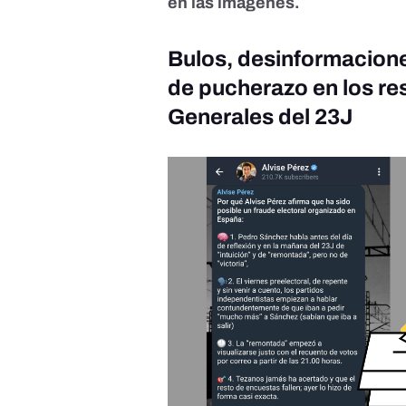
en las imágenes.
Bulos, desinformacione
de pucherazo en los re
Generales del 23J