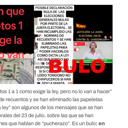
tos 1 a 1 como exige la ley, pero no lo van a hacer”
de recuentos y se han eliminado las papeletas
 ley” son
algunos
de los
mensajes
que se han
rales del 23 de julio, sobre las que se han
nes que
hablan de “pucherazo”
.
Es un bulo
:
en