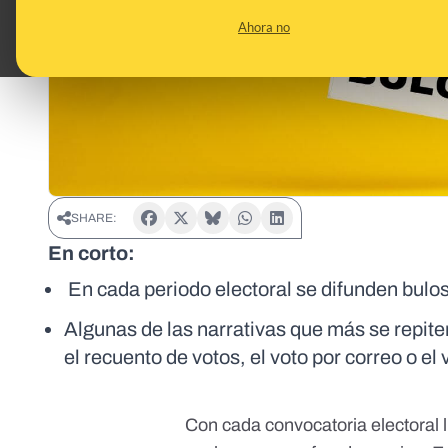
Ahora no
SHARE:
En corto:
En cada periodo electoral se difunden bulo
Algunas de las narrativas que más se repit
el recuento de votos, el voto por correo o el 
Con cada convocatoria electoral l