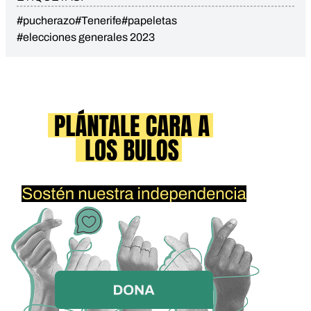
#pucherazo
#Tenerife
#papeletas
#elecciones generales 2023