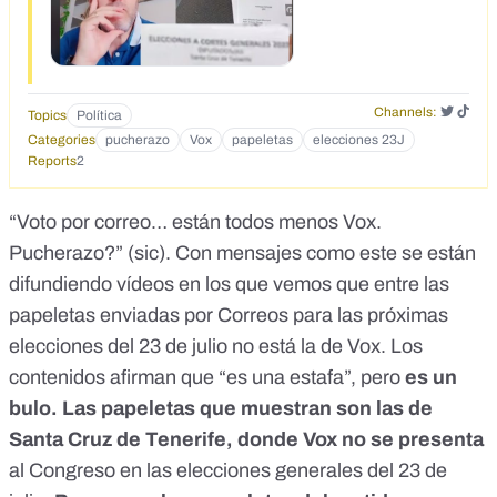
Channels:
Topics
Política
Categories
pucherazo
Vox
papeletas
elecciones 23J
Reports
2
“
Voto por correo… están todos menos Vox.
Pucherazo?
” (sic). Con mensajes como este se están
difundiendo vídeos en los que vemos que entre las
papeletas enviadas por Correos para las próximas
elecciones del 23 de julio no está la de Vox. Los
contenidos afirman que “
es una estafa
”, pero
es un
bulo. Las
papeletas que muestran son las de
Santa Cruz de Tenerife,
donde Vox no se presenta
al Congreso en las elecciones generales del 23 de