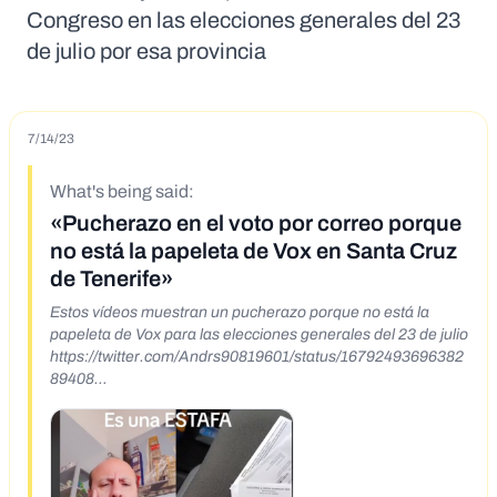
Congreso en las elecciones generales del 23
de julio por esa provincia
7/14/23
What's being said:
«Pucherazo en el voto por correo porque
no está la papeleta de Vox en Santa Cruz
de Tenerife»
Estos vídeos muestran un pucherazo porque no está la
papeleta de Vox para las elecciones generales del 23 de julio
https://twitter.com/Andrs90819601/status/16792493696382
89408
https://www.tiktok.com/@luisdanielberrutt/video/725527275
1005486363