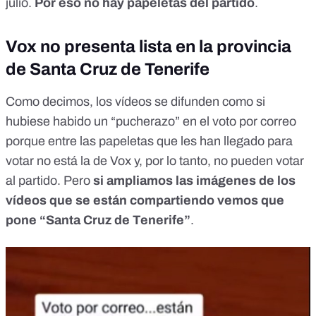
julio.
Por eso no hay papeletas del partido
.
Vox no presenta lista en la provincia
de Santa Cruz de Tenerife
Como decimos, los vídeos se difunden como si
hubiese habido un “pucherazo” en el voto por correo
porque entre las papeletas que les han llegado para
votar no está la de Vox y, por lo tanto, no pueden votar
al partido. Pero
si ampliamos las imágenes de
los
vídeos
que
se están compartiendo
vemos que
pone “Santa Cruz de Tenerife”
.