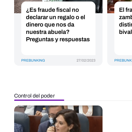
¿Es fraude fiscal no
El fr
declarar un regalo o el
zamb
dinero que nos da
disti
nuestra abuela?
biva
Preguntas y respuestas
PREBUNKING
27/02/2023
PREBUNK
Control del poder