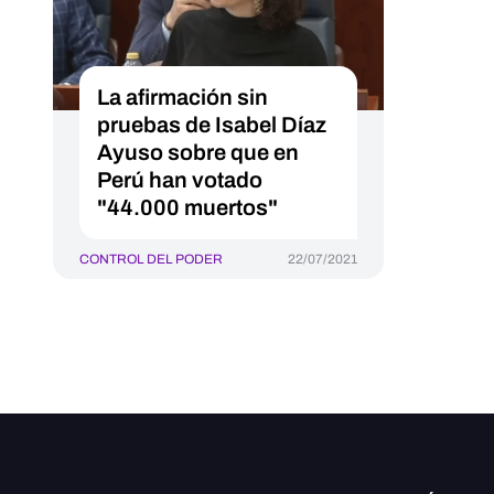
La afirmación sin
pruebas de Isabel Díaz
Ayuso sobre que en
Perú han votado
"44.000 muertos"
CONTROL DEL PODER
22/07/2021