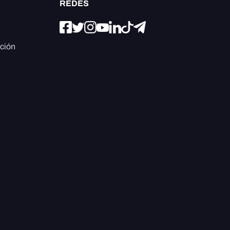
REDES
ación