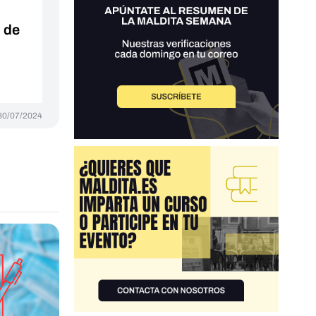
 de
30/07/2024