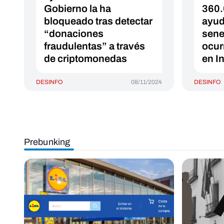
Gobierno la ha
360.
bloqueado tras detectar
ayud
“donaciones
sene
fraudulentas” a través
ocur
de criptomonedas
en I
DESINFO
08/11/2024
DESINFO
Prebunking