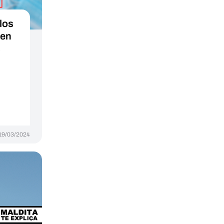
los
 en
s
19/03/2024