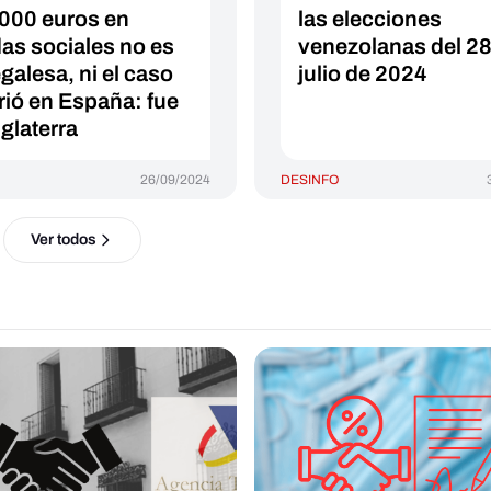
000 euros en
las elecciones
as sociales no es
venezolanas del 28
galesa, ni el caso
julio de 2024
rió en España: fue
nglaterra
26/09/2024
DESINFO
Ver todos