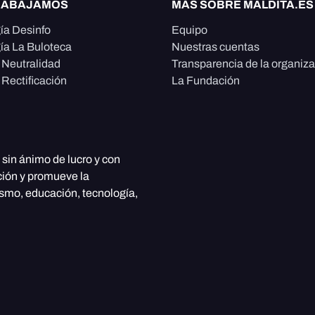
RABAJAMOS
MÁS SOBRE MALDITA.ES
ía Desinfo
Equipo
ía La Buloteca
Nuestras cuentas
e Neutralidad
Transparencia de la organiz
 Rectificación
La Fundación
, sin ánimo de lucro y con
ción y promueve la
ismo, educación, tecnología,