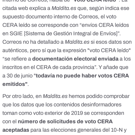
citada web explica a
Maldita.es
que, según indica ese
supuesto documento interno de Correos, el voto
CERA leído se corresponde con “envíos CERA leídos
en SGIE [Sistema de Gestión Integral de Envíos]”.
Correos no ha detallado a
Maldita.es
si esos datos son
auténticos, pero sí que la expresión "voto CERA leído"
“se refiere a
documentación electoral enviada
a los
inscritos en el CERA de cada provincia”. Y añade que
a 30 de junio "
todavía no puede haber votos CERA
emitidos"
.
Por otro lado, en
Maldita.es
hemos podido comprobar
que los datos que los contenidos desinformadores
toman como voto exterior de 2019 se corresponden
con el
número de
solicitudes
de voto CERA
aceptadas
para las elecciones generales del 10-N y