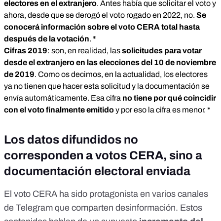
electores en el extranjero
. Antes había que solicitar el voto y
ahora, desde que se derogó el voto rogado en 2022, no.
Se
conocerá información sobre el voto CERA total hasta
después de la votación
. *
Cifras 2019
: son, en realidad, las
solicitudes para votar
desde el extranjero en las elecciones del 10 de noviembre
de 2019
. Como os decimos, en la actualidad, los electores
ya no tienen que hacer esta solicitud y la documentación se
envía automáticamente. Esa cifra
no tiene por qué coincidir
con el voto finalmente emitido
y por eso la cifra es menor. *
Los datos difundidos no
corresponden a votos CERA, sino a
documentación electoral enviada
El voto CERA ha sido protagonista en varios canales
de Telegram
que comparten desinformación
. Estos