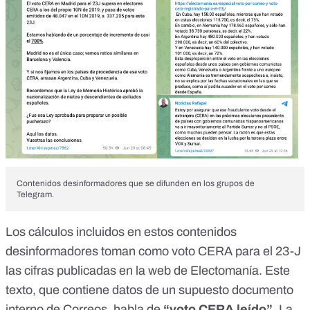
Contenidos desinformadores que se difunden en los grupos de
Telegram.
Los cálculos incluidos en estos contenidos
desinformadores toman como voto CERA para el 23-J
las cifras publicadas en
la web de Electomanía
. Este
texto, que contiene datos de un supuesto documento
interno de Correos, habla de
“voto CERA leído”
. La