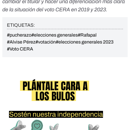
cambiar el titular y hacer una diferenciación más clara
de la situación del voto CERA en 2019 y 2023.
ETIQUETAS:
#pucherazo
#elecciones generales
#Rafapal
#Alvise Pérez
#votación
#elecciones generales 2023
#Voto CERA