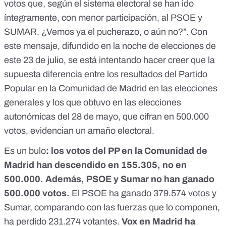
votos que, según el sistema electoral se han ido
íntegramente, con menor participación, al PSOE y
SUMAR. ¿Vemos ya el pucherazo, o aún no?”. Con
este mensaje,
difundido en la noche de elecciones de
este 23 de julio, se está intentando hacer creer que la
supuesta diferencia entre los resultados del Partido
Popular en la Comunidad de Madrid en las elecciones
generales y los que obtuvo en las elecciones
autonómicas del 28 de mayo, que cifran en 500.000
votos, evidencian un amaño electoral.
Es un bulo
: los votos del PP en la Comunidad de
Madrid han descendido en 155.305, no en
500.000. Además, PSOE y Sumar no han ganado
500.000 votos.
El PSOE ha ganado 379.574 votos y
Sumar, comparando con las fuerzas que lo componen,
ha perdido 231.274 votantes.
Vox en Madrid ha