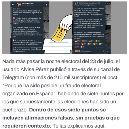
Nada más pasar la noche electoral del 23 de julio, el
usuario Alvise Pérez publicó a través de su canal de
Telegram (con más de 210 mil suscriptores) el post
“Por qué ha sido posible un fraude electoral
organizado en España”, hablando de siete puntos por
los que supuestamente las elecciones han sido un
pucherazo.
Dentro de esos siete puntos se
incluyen afirmaciones falsas, sin pruebas o que
requieren contexto.
Te las
explicamos aquí
.