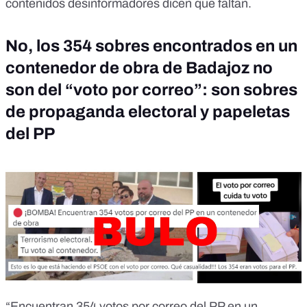
contenidos desinformadores dicen que faltan.
No, los 354 sobres encontrados en un
contenedor de obra de Badajoz no
son del “voto por correo”: son sobres
de propaganda electoral y papeletas
del PP
“
Encuentran 354 votos por correo del PP en un