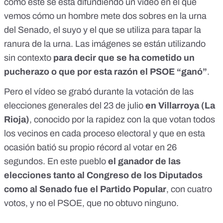
como este se está difundiendo un vídeo en el que
vemos cómo un hombre mete dos sobres en la urna
del Senado, el suyo
y el que se utiliza para tapar la
ranura de la urna
. Las imágenes se están utilizando
sin contexto
para decir que se ha cometido un
pucherazo o que por esta razón el PSOE “ganó”
.
Pero
el vídeo se grabó
durante la votación de las
elecciones generales del 23 de julio
en Villarroya (La
Rioja)
, conocido por la rapidez con la que votan todos
los vecinos en cada proceso electoral y que en esta
ocasión batió su propio récord al votar en 26
segundos. En este pueblo
el ganador de las
elecciones tanto
al Congreso de los Diputados
como
al Senado
fue el Partido Popular
, con cuatro
votos, y no el PSOE, que no obtuvo ninguno.