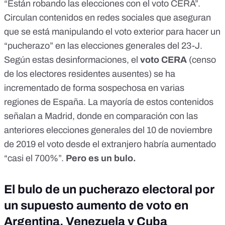
“Están robando las elecciones con el voto CERA”
.
Circulan
contenidos
en redes sociales que aseguran
que se está manipulando el voto exterior para hacer un
“pucherazo” en las elecciones generales del 23-J.
Según estas desinformaciones, el
voto CERA
(censo
de los electores residentes ausentes) se ha
incrementado de forma sospechosa en varias
regiones de España. La mayoría de estos contenidos
señalan a Madrid, donde en comparación con las
anteriores elecciones generales del 10 de noviembre
de 2019 el voto desde el extranjero
habría aumentado
“casi el 700%
”.
Pero
es un bulo
.
El bulo de un pucherazo electoral por
un supuesto aumento de voto en
Argentina, Venezuela y Cuba