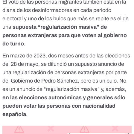
El voto de las personas migrantes también está en la
diana de los desinformadores en cada periodo
electoral y uno de los bulos que más se repite es el de
una
supuesta “regularización masiva” de
personas extranjeras para que voten al gobierno
de turno
.
En marzo de 2023, dos meses antes de las elecciones
del 28 de mayo, se difundió un supuesto anuncio de
una
regularización de personas extranjeras
por parte
del Gobierno de Pedro Sánchez, pero es un bulo. No
es un anuncio de “regularización masiva” y, además,
en las elecciones autonómicas y generales sólo
pueden votar las personas con nacionalidad
española
.