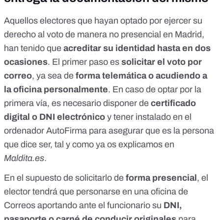
Aquellos electores que hayan optado por ejercer su
derecho al voto de manera no presencial en Madrid,
han tenido que
acreditar su identidad hasta en dos
ocasiones
. El primer paso es
solicitar el voto por
correo
, ya sea de
forma telemática o acudiendo a
la oficina personalmente
. En caso de optar por la
primera vía, es necesario disponer de
certificado
digital o DNI electrónico
y tener instalado en el
ordenador AutoFirma para asegurar que es la persona
que dice ser, tal y como ya os explicamos en
Maldita.es
.
En el supuesto de solicitarlo de
forma presencial
, el
elector tendrá que personarse en una oficina de
Correos aportando ante el funcionario su
DNI,
pasaporte o carné de conducir originales
para