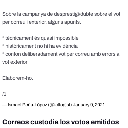
Sobre la campanya de desprestigi/dubte sobre el vot
per correu i exterior, alguns apunts.
* tècnicament és quasi impossible
* històricament no hi ha evidència
* confon deliberadament vot per correu amb errors a
vot exterior
Elaborem-ho.
/1
— Ismael Peña-López (@ictlogist)
January 9, 2021
Correos custodia los votos emitidos