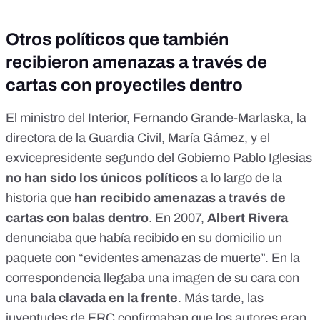
Otros políticos que también
recibieron amenazas a través de
cartas con proyectiles dentro
El ministro del Interior, Fernando Grande-Marlaska, la
directora de la Guardia Civil, María Gámez, y el
exvicepresidente segundo del Gobierno Pablo Iglesias
no han sido los únicos políticos
a lo largo de la
historia que
han recibido amenazas a través de
cartas con balas dentro
. En 2007,
Albert Rivera
denunciaba que había recibido en su domicilio un
paquete con “evidentes amenazas de muerte”
. En la
correspondencia llegaba una imagen de su cara con
una
bala clavada en la frente
. Más tarde, las
juventudes de ERC confirmaban que los autores eran