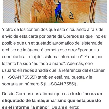
Y otro de los
contenidos que está circulando a raíz del
envío de esta carta
por parte de Correos es que "no es
posible que un etiquetado automático del sistema de
archivo de imágenes" cometa ese error "porque va
conectado al reloj del sistema informático". Y que por
lo tanto ha sido "editado a mano". Además,
otro
usuario en redes
añadía que la referencia del escáner
(Hi-SCAN 75555i) también está mal puesta y le
sobraría un número 5
(Hi-SCAN 7555i)
.
Desde Correos nos afirman que ese texto
"no es un
etiquetado de la máquina" sino que está puesto
en el informe "a mano"
. De ahí el error.