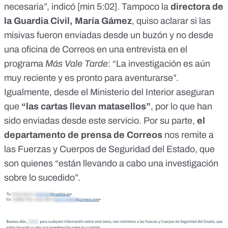
necesaria”, indicó
[min 5:02].
Tampoco la
directora de
la Guardia Civil, María Gámez
, quiso aclarar si las
misivas fueron enviadas desde un buzón y no desde
una oficina de Correos en una entrevista en el
programa
Más Vale Tarde
: “La investigación es aún
muy reciente y es pronto para aventurarse”.
Igualmente, desde el Ministerio del Interior aseguran
que
“las cartas llevan matasellos”
, por lo que han
sido enviadas desde este servicio. Por su parte,
el
departamento de prensa de Correos
nos remite a
las Fuerzas y Cuerpos de Seguridad del Estado, que
son quienes “están llevando a cabo una investigación
sobre lo sucedido”.