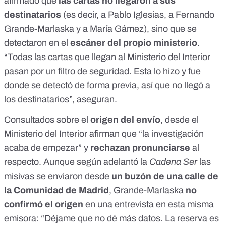
afirmado que
las cartas no llegaron a sus
destinatarios
(es decir, a Pablo Iglesias, a Fernando
Grande-Marlaska y a María Gámez), sino que se
detectaron en el
escáner del propio ministerio
.
“Todas las cartas que llegan al Ministerio del Interior
pasan por un filtro de seguridad. Esta lo hizo y fue
donde se detectó de forma previa, así que no llegó a
los destinatarios”, aseguran.
Consultados sobre el
origen del envío
, desde el
Ministerio del Interior afirman que “la investigación
acaba de empezar” y
rechazan pronunciarse
al
respecto. Aunque según adelantó la
Cadena Ser
las
misivas se enviaron desde
un buzón de una calle de
la Comunidad de Madrid
, Grande-Marlaska
no
confirmó el origen
en una entrevista en esta misma
emisora: “Déjame que no dé más datos. La reserva es