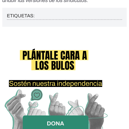
añadir las versiones de los sindicatos.
ETIQUETAS: