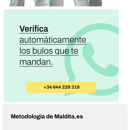
Metodología de Maldita.es