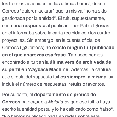
los hechos acaecidos en las últimas horas”, desde
Correos “quieren aclarar” que la misiva “no ha sido
gestionada por la entidad”. El tuit, supuestamente,
sería
una respuesta
al publicado por Pablo Iglesias
en el informaba sobre la carta recibida con los cuatro
proyectiles. Sin embargo, en la cuenta oficial de
Correos (
@Correos
)
no existe ningún tuit publicado
en el que aparezca esa frase
. Tampoco hemos
encontrado el tuit en la
última versión archivada de
su
perfil en Wayback Machine
.
Además, la captura
que circula del supuesto tuit
es siempre la misma
: sin
incluir el número de respuestas, retuits o favoritos.
Por su parte, el
departamento de prensa de
Correos
ha negado a
Maldita.es
que ese tuit lo haya
escrito la entidad postal y lo ha calificado como "falso".
"No hemos publicado nada en redes sobre este