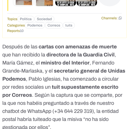
Channels:
Topics
Política
Sociedad
Categories
Podemos
Correos
tuits
Reports
10
Después de las
cartas con amenazas de muerte
que han recibido la
directora de la Guardia Civil
,
María Gámez, el
ministro del Interior
, Fernando
Grande-Marlaska, y el
secretario general de Unidas
Podemos
, Pablo Iglesias, ha comenzado a circular
por redes sociales
un
tuit supuestamente escrito
por Correos
. Según la captura que se comparte, por
la que nos habéis preguntado a través de nuestro
chatbot de WhatsApp
(+34 644 229 319)
, la entidad
postal habría tuiteado que la misiva “no ha sido
gestionada por ellos”.