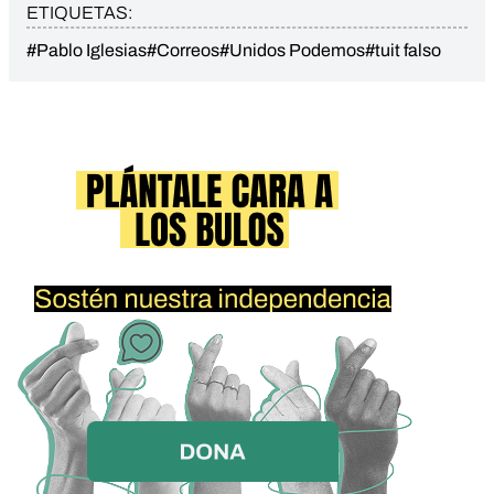
ETIQUETAS:
#Pablo Iglesias
#Correos
#Unidos Podemos
#tuit falso