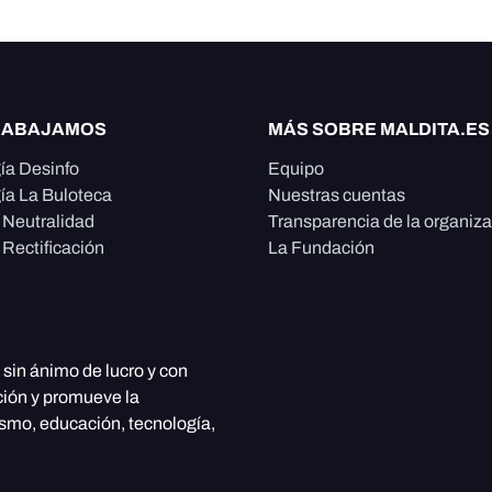
RABAJAMOS
MÁS SOBRE MALDITA.ES
ía Desinfo
Equipo
ía La Buloteca
Nuestras cuentas
e Neutralidad
Transparencia de la organiz
 Rectificación
La Fundación
, sin ánimo de lucro y con
ción y promueve la
ismo, educación, tecnología,