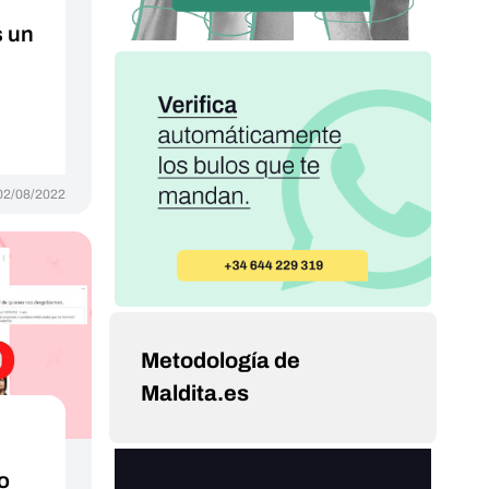
s un
02/08/2022
Metodología de
Maldita.es
o