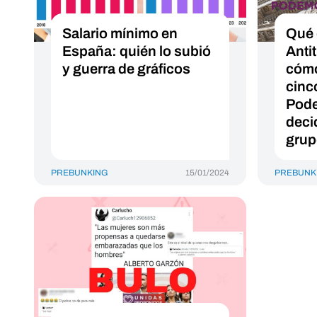
Salario mínimo en
Qué 
España: quién lo subió
Anti
y guerra de gráficos
cómo
cinc
Pod
deci
grup
PREBUNKING
15/01/2024
PREBUNK