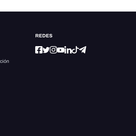
REDES
ación