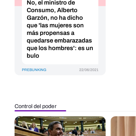
No, el ministro de
Consumo, Alberto
Garzón, no ha dicho
que 'las mujeres son
más propensas a
quedarse embarazadas
que los hombres': es un
bulo
PREBUNKING
22/06/2021
Control del poder