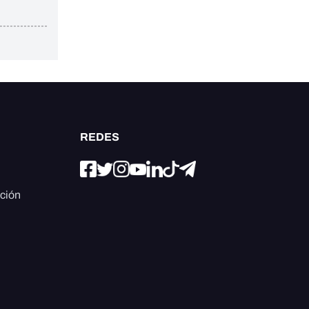
REDES
ación