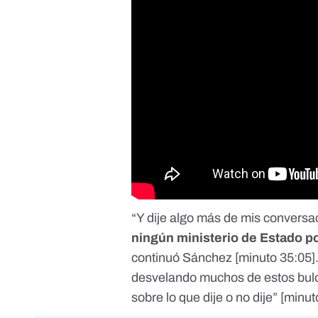
“Y dije algo más de mis conversac
ningún ministerio de Estado 
continuó Sánchez [
minuto 35:05
]
desvelando muchos de estos bul
sobre lo que dije o no dije” [
minut