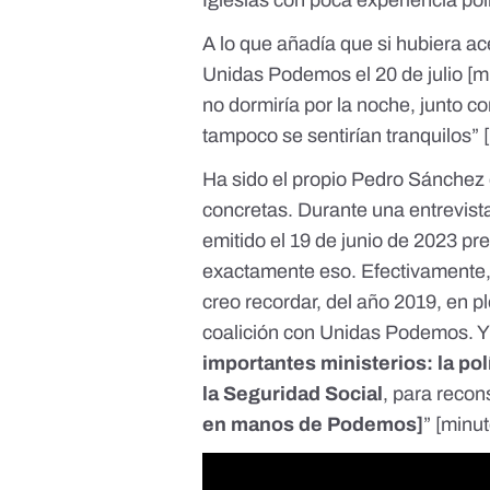
Iglesias con poca experiencia polí
A lo que añadía que si hubiera a
Unidas Podemos el 20 de julio [
m
no dormiría por la noche, junto c
tampoco se sentirían tranquilos”
Ha sido el propio Pedro Sánchez 
concretas. Durante una entrevist
emitido el 19 de junio de 2023
pre
exactamente eso. Efectivamente, 
creo recordar, del año 2019, en 
coalición con Unidas Podemos. Y
importantes ministerios: la pol
la Seguridad Social
, para recon
en manos de Podemos]
” [
minut