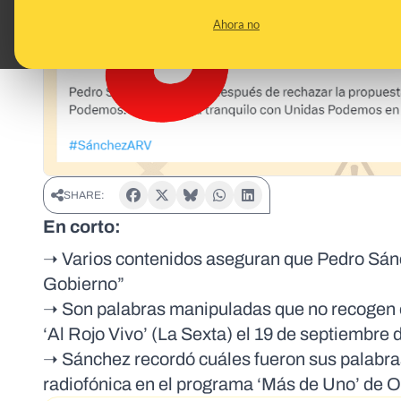
Ahora no
SHARE:
En corto:
➝ Varios contenidos aseguran que Pedro Sánc
Gobierno”
➝ Son palabras manipuladas que no recogen ex
‘Al Rojo Vivo’ (La Sexta) el 19 de septiembre 
➝ Sánchez recordó cuáles fueron sus palabras
radiofónica en el programa ‘Más de Uno’ de 