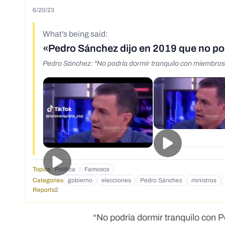
6/20/23
What's being said:
«Pedro Sánchez dijo en 2019 que no po
Pedro Sánchez: "No podría dormir tranquilo con miembro
Topics
Política
Famosos
Categories
gobierno
elecciones
Pedro Sánchez
ministros
Reports
2
“No podría dormir tranquilo con 