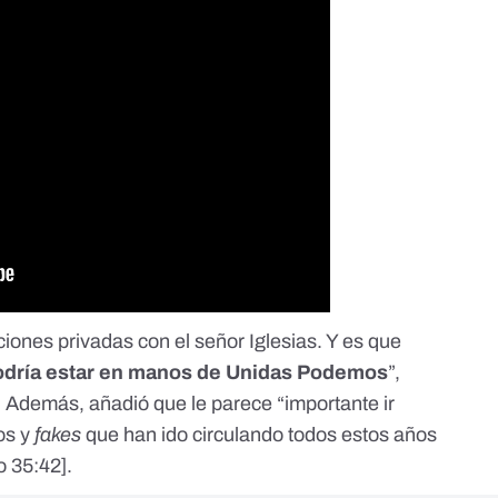
iones privadas con el señor Iglesias. Y es que
podría estar en manos de Unidas Podemos
”,
. Además, añadió que le parece “importante ir
os y
fakes
que han ido circulando todos estos años
o 35:42
].