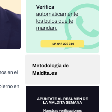
Metodología de
os en el
Maldita.es
bierno en