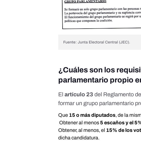
Fuente: Junta Electoral Central (JEC).
¿Cuáles son los requis
parlamentario propio e
El
artículo 23
del
Reglamento de
formar
un grupo parlamentario pr
Que
15 o más diputados
, de la mis
Obtener al menos
5 escaños y el 5
Obtener, al menos, el
15% de los vo
dicha candidatura.