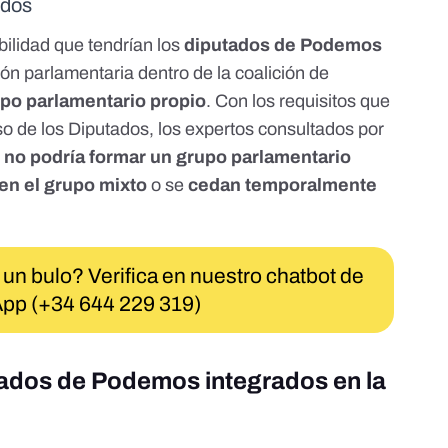
ados
bilidad que tendrían los
diputados de Podemos
ón parlamentaria dentro de la
coalición de
po parlamentario propio
. Con los requisitos que
o de los Diputados
, los expertos consultados por
no podría formar un grupo parlamentario
 en el grupo mixto
o se
cedan temporalmente
 un bulo? Verifica en nuestro chatbot de
pp (+34 644 229 319)
tados de Podemos integrados en la