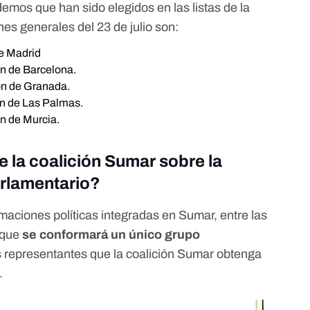
emos que han sido
elegidos en las listas de la
nes generales del 23 de julio
son:
de Madrid
ión de Barcelona.
ión de Granada.
ión de Las Palmas.
ón de Murcia.
e la coalición Sumar sobre la
arlamentario?
rmaciones políticas integradas en Sumar
, entre las
 que
se conformará un único grupo
 representantes que la coalición Sumar obtenga
.