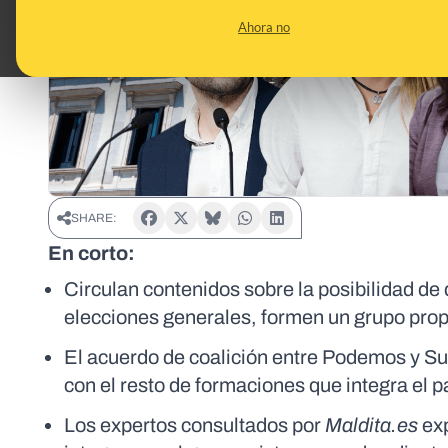
Ahora no
SHARE:
En corto:
Circulan contenidos sobre la posibilidad d
elecciones generales, formen un grupo prop
El acuerdo de coalición entre Podemos y Su
con el resto de formaciones que integra el p
Los expertos consultados por
Maldita.es
exp