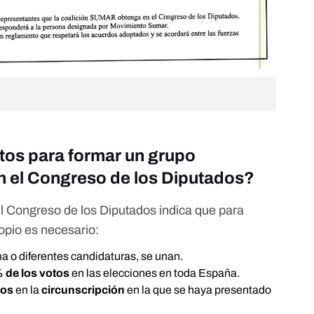
itos para formar un grupo
n el Congreso de los Diputados?
l Congreso de los Diputados
indica que para
opio
es necesario:
ma o diferentes candidaturas, se unan.
% de los votos
en las elecciones en toda España.
tos
en la
circunscripción
en la que se haya presentado