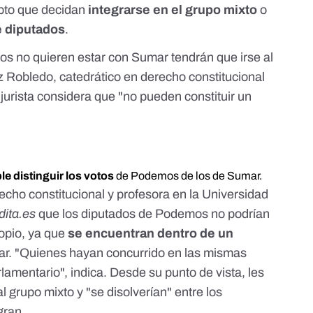
epto que decidan
integrarse en el grupo mixto
o
e diputados
.
os no quieren estar con Sumar tendrán que irse al
z Robledo, catedrático en derecho constitucional
jurista considera que "no pueden constituir un
le distinguir los votos
de Podemos de los de Sumar.
recho constitucional y profesora en la Universidad
dita.es
que los diputados de Podemos no podrían
opio, ya que
se encuentran dentro de un
ar
. "Quienes hayan concurrido en las mismas
lamentario", indica. Desde su punto de vista, les
l grupo mixto y "se disolverían" entre los
gran.