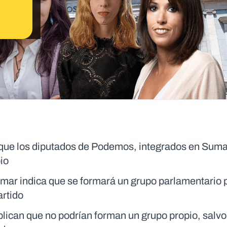
e que los diputados de Podemos, integrados en Suma
io
mar indica que se formará un grupo parlamentario 
artido
lican que no podrían forman un grupo propio, salvo