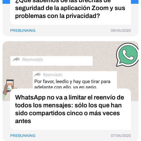
¿Qué sabemos de las brechas de
seguridad de la aplicación Zoom y sus
problemas con la privacidad?
PREBUNKING
09/04/2020
WhatsApp no va a limitar el reenvío de
todos los mensajes: sólo los que han
sido compartidos cinco o más veces
antes
PREBUNKING
07/04/2020