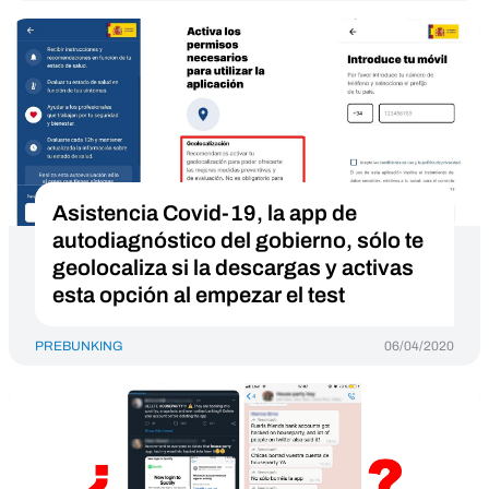
Asistencia Covid-19, la app de
autodiagnóstico del gobierno, sólo te
geolocaliza si la descargas y activas
esta opción al empezar el test
PREBUNKING
06/04/2020