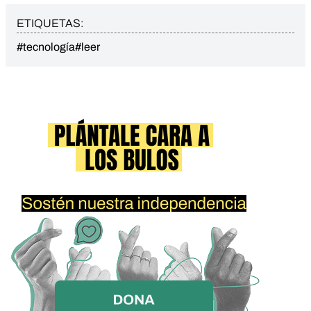
ETIQUETAS:
#tecnología
#leer