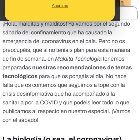
Ahora no
SHARE:
¡Hola, malditas y malditos! Ya vamos por el segundo
sábado del confinamiento que ha causado la
emergencia del coronavirus en el país. Pero no os
preocupéis, que si no teníais plan para esta mañana
de fin de semana, en
Maldita Tecnología
tenemos
preparadas
nuestras recomendaciones de temas
tecnológicos
para que os pongáis al día. No hace
falta que os contemos que seguimos a tope con la
crisis desinformativa que ha acompañado a la
sanitaria por la COVID y que podéis leer todo lo que
publicamos al respecto en
nuestro especial
. ¡Vamos
con el sábado!
La biología (o sea, el coronavirus)