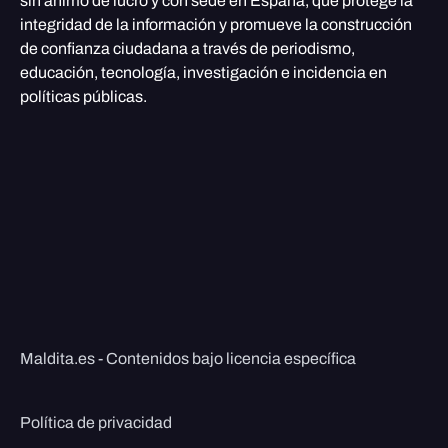
sin ánimo de lucro y con sede en España, que protege la
integridad de la información y promueve la construcción
de confianza ciudadana a través de periodismo,
educación, tecnología, investigación e incidencia en
políticas públicas.
Maldita.es - Contenidos bajo licencia específica
Política de privacidad