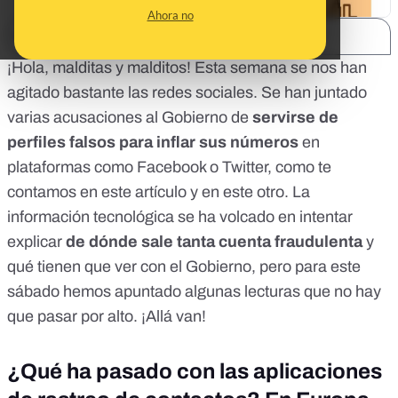
Ahora no
SHARE:
¡Hola, malditas y malditos! Esta semana se nos han
agitado bastante las redes sociales. Se han juntado
varias acusaciones al Gobierno de
servirse de
perfiles falsos para inflar sus números
en
plataformas como Facebook o Twitter, como te
contamos
en este artículo
y en
este otro
. La
información tecnológica se ha volcado en intentar
explicar
de dónde sale tanta cuenta fraudulenta
y
qué tienen que ver con el Gobierno, pero para este
sábado hemos apuntado algunas lecturas que no hay
que pasar por alto. ¡Allá van!
¿Qué ha pasado con las aplicaciones