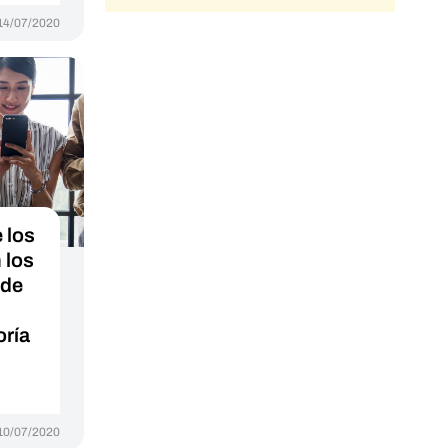
14/07/2020
 los
 los
 de
oría
10/07/2020