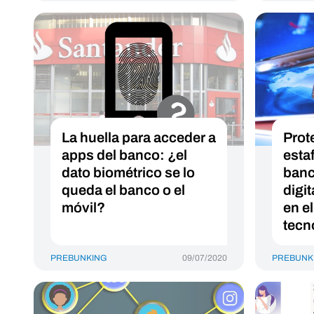
La huella para acceder a
Prot
apps del banco: ¿el
estaf
dato biométrico se lo
banc
queda el banco o el
digit
móvil?
en el
tecn
PREBUNKING
09/07/2020
PREBUNK