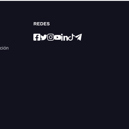
REDES
ación