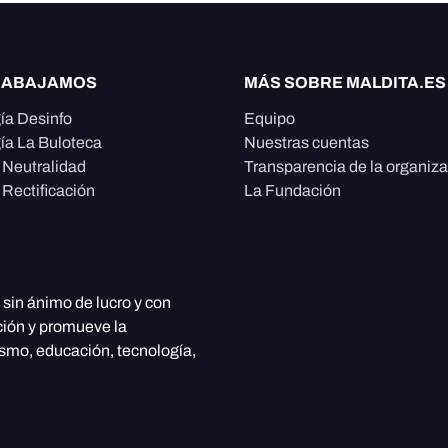
RABAJAMOS
MÁS SOBRE MALDITA.ES
ía Desinfo
Equipo
ía La Buloteca
Nuestras cuentas
e Neutralidad
Transparencia de la organiz
 Rectificación
La Fundación
, sin ánimo de lucro y con
ción y promueve la
ismo, educación, tecnología,